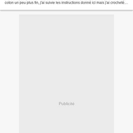
coton un peu plus fin, j'ai suivie les instructions donné ici mais j'ai crocheté
un peu plus d'augmentation...
Publicité