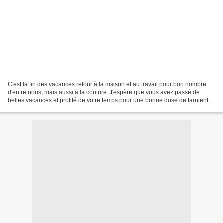
C'est la fin des vacances retour à la maison et au travail pour bon nombre
d'entre nous, mais aussi à la couture. J'espère que vous avez passé de
belles vacances et profité de votre temps pour une bonne dose de farniente.
Mon devant d'évier était toujours...