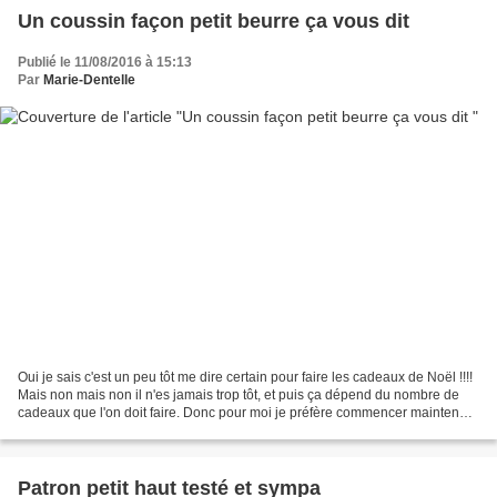
Un coussin façon petit beurre ça vous dit
Publié le 11/08/2016 à 15:13
Par
Marie-Dentelle
Oui je sais c'est un peu tôt me dire certain pour faire les cadeaux de Noël !!!!
Mais non mais non il n'es jamais trop tôt, et puis ça dépend du nombre de
cadeaux que l'on doit faire. Donc pour moi je préfère commencer maintenant
pour être sur de les...
Patron petit haut testé et sympa