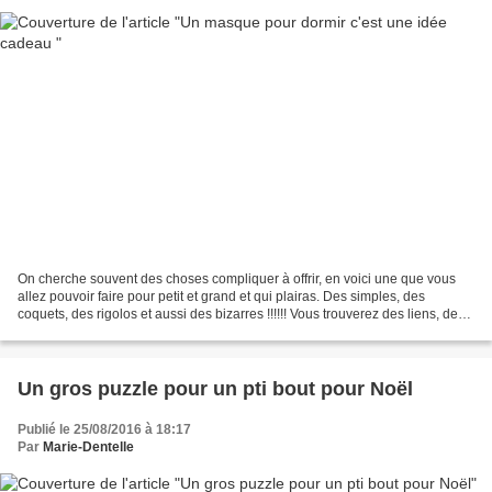
On cherche souvent des choses compliquer à offrir, en voici une que vous
allez pouvoir faire pour petit et grand et qui plairas. Des simples, des
coquets, des rigolos et aussi des bizarres !!!!!! Vous trouverez des liens, des
patrons, des modèles et des...
Un gros puzzle pour un pti bout pour Noël
Publié le 25/08/2016 à 18:17
Par
Marie-Dentelle