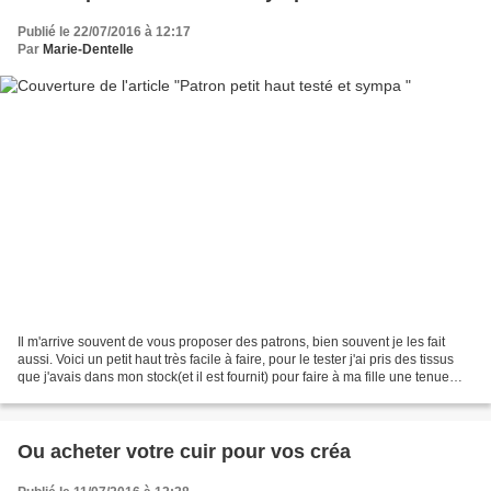
Publié le 22/07/2016 à 12:17
Par
Marie-Dentelle
Il m'arrive souvent de vous proposer des patrons, bien souvent je les fait
aussi. Voici un petit haut très facile à faire, pour le tester j'ai pris des tissus
que j'avais dans mon stock(et il est fournit) pour faire à ma fille une tenue
détente pour la...
Ou acheter votre cuir pour vos créa