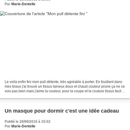
Par
Marie-Dentelle
Le voila enfin fini mon pull détente, très agréable à porter. En fouillant dans
mes tissus j'ai trouvé un tissus laineux doux et chaud couleur prune ça ne ce
vois pas bien mais j'aime la couleur, pour la coupe et la couture tissus facile.
Le col est large...
Un masque pour dormir c'est une idée cadeau
Publié le 28/08/2016 à 10:02
Par
Marie-Dentelle