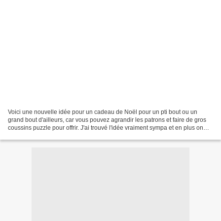
Voici une nouvelle idée pour un cadeau de Noël pour un pti bout ou un
grand bout d'ailleurs, car vous pouvez agrandir les patrons et faire de gros
coussins puzzle pour offrir. J'ai trouvé l'idée vraiment sympa et en plus on
peut en faire à volonté(pas...