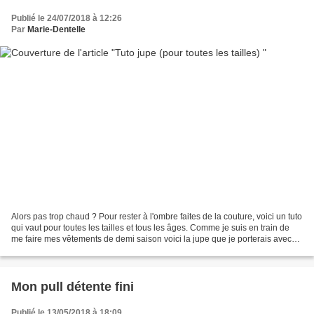
Publié le 24/07/2018 à 12:26
Par
Marie-Dentelle
Alors pas trop chaud ? Pour rester à l'ombre faites de la couture, voici un tuto
qui vaut pour toutes les tailles et tous les âges. Comme je suis en train de
me faire mes vêtements de demi saison voici la jupe que je porterais avec
des bottes ou des boots...
Mon pull détente fini
Publié le 13/05/2018 à 18:09