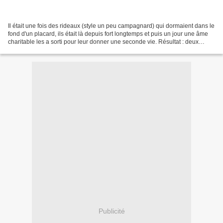
Il était une fois des rideaux (style un peu campagnard) qui dormaient dans le
fond d'un placard, ils était là depuis fort longtemps et puis un jour une âme
charitable les a sorti pour leur donner une seconde vie. Résultat : deux
rideaux = une nappe et...
Publicité