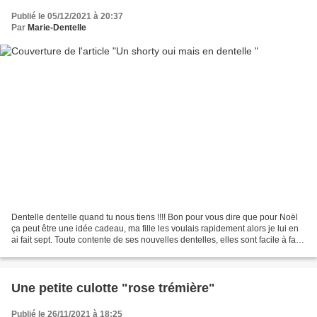
Publié le 05/12/2021 à 20:37
Par
Marie-Dentelle
Dentelle dentelle quand tu nous tiens !!!! Bon pour vous dire que pour Noël
ça peut être une idée cadeau, ma fille les voulais rapidement alors je lui en
ai fait sept. Toute contente de ses nouvelles dentelles, elles sont facile à faire
et il faut peut...
Une petite culotte "rose trémière"
Publié le 26/11/2021 à 18:25