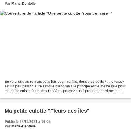
Par
Marie-Dentelle
En voici une autre mais cette fois pour ma fille, donc plus petite 😏, le jersey
est un peu plus fin et l'élastique blanc mais le principe est le même que pour
ma petite culotte fleurs des îles Vous pouvez aussi prendre des vieux tee-
shirts mais le soucis...
Ma petite culotte "Fleurs des îles"
Publié le 24/11/2021 à 16:05
Par
Marie-Dentelle