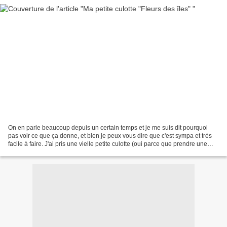
On en parle beaucoup depuis un certain temps et je me suis dit pourquoi
pas voir ce que ça donne, et bien je peux vous dire que c'est sympa et très
facile à faire. J'ai pris une vielle petite culotte (oui parce que prendre une
neuve non) qui m'allais...