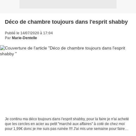
Déco de chambre toujours dans l'esprit shabby
Publié le 14/07/2020 à 17:04
Par
Marie-Dentelle
Je continu ma déco toujours dans l'esprit shabby, pour la faire je n'ai acheté
que les cercles en acier au petit "marché aux affaires" à coté de chez moi
pour 1,99€ donc je me suis pas ruinée !!!! J'ai mis une semaine pour faire
cette déco, entièrement...