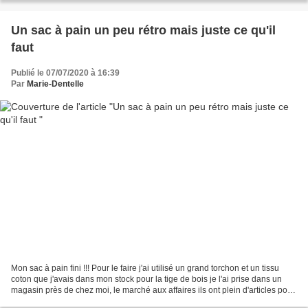
Un sac à pain un peu rétro mais juste ce qu'il
faut
Publié le 07/07/2020 à 16:39
Par
Marie-Dentelle
Mon sac à pain fini !!! Pour le faire j'ai utilisé un grand torchon et un tissu
coton que j'avais dans mon stock pour la tige de bois je l'ai prise dans un
magasin près de chez moi, le marché aux affaires ils ont plein d'articles pour
les loisirs créatif...