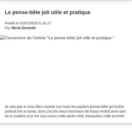
Le pense-bête joli utile et pratique
Publié le 05/07/2020 à 16:27
Par
Marie-Dentelle
Je sais pas si vous êtes comme moi mais les papiers pense-bête qui traîne
partout j'en ai assez, donc j'ai pris deux morceaux de tissus enduit ainsi que
de la ouatine et je me suis cousu cette après-midi, tranquillou cette pochette
pour mettre le carnet...