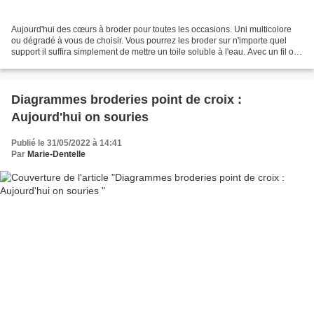
Aujourd'hui des cœurs à broder pour toutes les occasions. Uni multicolore
ou dégradé à vous de choisir. Vous pourrez les broder sur n'importe quel
support il suffira simplement de mettre un toile soluble à l'eau. Avec un fil ou
plusieurs suivant l'effet...
Diagrammes broderies point de croix :
Aujourd'hui on souries
Publié le 31/05/2022 à 14:41
Par
Marie-Dentelle