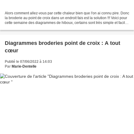
Alors comment allez-vous par cette chaleur bien que l'on ai connu pire. Donc
la broderie au point de croix dans un endroit fais est la solution !!! Voici pour
cette semaine des diagrammes de hiboux, certains sont très simple et facile
à faire, d'autres...
Diagrammes broderies point de croix : A tout
cœur
Publié le 07/06/2022 à 14:03
Par
Marie-Dentelle