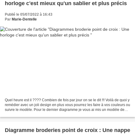
horloge c'est mieux qu'un sablier et plus précis
Publié le 05/07/2022 à 16:43
Par
Marie-Dentelle
Quel heure est il ???? Combien de fois par jour on se le dit !!! Voilà de quoi y
remédier avec un joli design en plus vous pourrez les faire à vos couleurs ou
suivre le modèle. Pour le dernier diagramme je vous ai mis un modèle de
broderie car la broderie...
Diagramme broderies point de croix : Une nappe