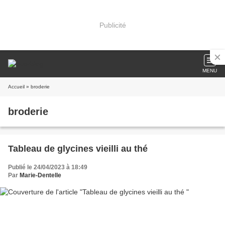
Publicité
MENU
Accueil
» broderie
broderie
Tableau de glycines vieilli au thé
Publié le 24/04/2023 à 18:49
Par
Marie-Dentelle