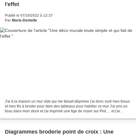
l'effet
Publié le 07/10/2022 à 12:37
Par
Marie-Dentelle
J'ai à la maison un mur vide qui me faisait déprimer j'ai donc sorti mes tissus
et mes fils à broder pour faire des tableaux pour habiller ce mur J'ai pris un
tissu dans mon stock et j'ai imprimé une tige de rosier sur Pint..... et j'ai
reporté le motif...
Diagrammes broderie point de croix : Une