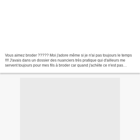
Vous aimez broder ????? Moi j'adore même si je n'ai pas toujours le temps
!!!! J'avais dans un dossier des nuanciers très pratique qui d'ailleurs me
servent toujours pour mes fils à broder car quand j'achète ce n'est pas
toujours du DMC surtout dans les...