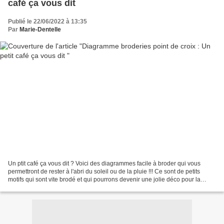
café ça vous dit
Publié le 22/06/2022 à 13:35
Par
Marie-Dentelle
Un ptit café ça vous dit ? Voici des diagrammes facile à broder qui vous
permettront de rester à l'abri du soleil ou de la pluie !!! Ce sont de petits
motifs qui sont vite brodé et qui pourrons devenir une jolie déco pour la
cuisine ou pour offrir. Le...