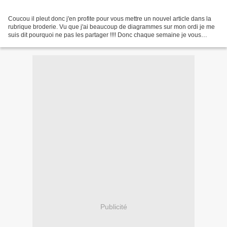
Coucou il pleut donc j'en profite pour vous mettre un nouvel article dans la
rubrique broderie. Vu que j'ai beaucoup de diagrammes sur mon ordi je me
suis dit pourquoi ne pas les partager !!!! Donc chaque semaine je vous
mettrais les images des broderies...
Publicité