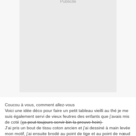
Publicité
Coucou à vous, comment allez-vous
Voici une idée déco pour faire un petit tableau vieilli au thé je me
suis également servi de vieux feutres des enfants que j'avais mis
de coté (
ça peut toujours servir bin la preuve hein)
J'ai pris un bout de tissu coton ancien et j'ai dessiné à main levée
mon motif, j'ai ensuite brodé au point de tige et au point de nœud