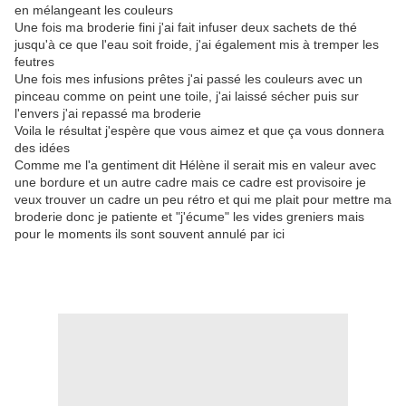
en mélangeant les couleurs
Une fois ma broderie fini j'ai fait infuser deux sachets de thé
jusqu'à ce que l'eau soit froide, j'ai également mis à tremper les
feutres
Une fois mes infusions prêtes j'ai passé les couleurs avec un
pinceau comme on peint une toile, j'ai laissé sécher puis sur
l'envers j'ai repassé ma broderie
Voila le résultat j'espère que vous aimez et que ça vous donnera
des idées
Comme me l'a gentiment dit Hélène il serait mis en valeur avec
une bordure et un autre cadre mais ce cadre est provisoire je
veux trouver un cadre un peu rétro et qui me plait pour mettre ma
broderie donc je patiente et "j'écume" les vides greniers mais
pour le moments ils sont souvent annulé par ici