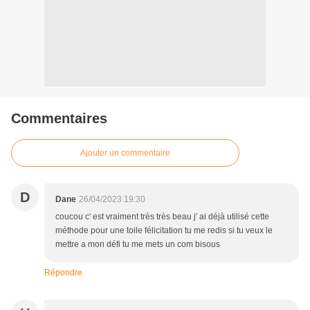
Commentaires
Ajouter un commentaire
D
Dane
26/04/2023 19:30
coucou c' est vraiment très très beau j' ai déjà utilisé cette
méthode pour une toile félicitation tu me redis si tu veux le
mettre a mon défi tu me mets un com bisous
Répondre