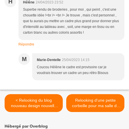
H
Hélène
24/04/2023 23:52
Superbe rendu de broderies , pour moi , qui peint , c'est une
chouette idée !<br /> <br /> Je trouve , mais c'est personnel ,
que tu aurais pu mettre un cadre plus grand pour donner plus
d'intensité au tableau avec , soit, une marge en tissu ou en
carton blanc ou autres coloris assortis !
Répondre
M
Marie-Dentelle
25/04/2023 14:15
Coucou Hélène le cadre est provisoire car je
voudrais trouver un cadre un peu rétro Bisous
< Relooking du blog
Relooking d'une petite
nouveau design nouvelle
corbeille pour ma salle de
navigation
bain >
Hébergé par Overblog