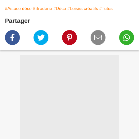
#Astuce déco
#Broderie
#Déco
#Loisirs créatifs
#Tutos
Partager