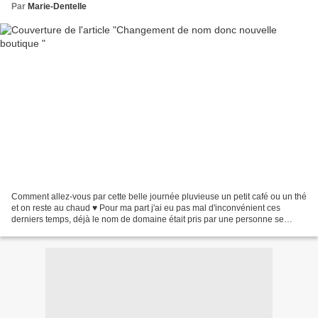
Par
Marie-Dentelle
Comment allez-vous par cette belle journée pluvieuse un petit café ou un thé
et on reste au chaud ♥ Pour ma part j'ai eu pas mal d'inconvénient ces
derniers temps, déjà le nom de domaine était pris par une personne se
trouvant au Canada et sur Facebook...