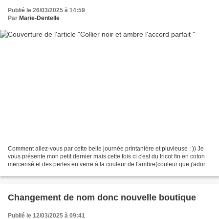
Publié le 26/03/2025 à 14:59
Par
Marie-Dentelle
Comment allez-vous par cette belle journée printanière et pluvieuse : )) Je
vous présente mon petit dernier mais cette fois ci c'est du tricot fin en coton
mercerisé et des perles en verre à la couleur de l'ambre(couleur que j'adore
d'ailleurs) Tricoté...
Changement de nom donc nouvelle boutique
Publié le 12/03/2025 à 09:41