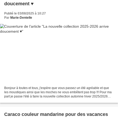
doucement ♥
Publié le 03/08/2025 à 10:27
Par
Marie-Dentelle
Bonjour à toutes et tous, j'espère que vous passez un été agréable et que
les moustiques ainsi que les moches ne vous embêtent pas trop !!! Pour ma
part je passe l'été à faire la nouvelle collection automne hiver 2025/2026
Chaque modèle est différent...
Caraco couleur mandarine pour des vacances