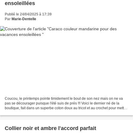
ensoleillées
Publié le 24/04/2025 à 17:39
Par
Marie-Dentelle
Coucou, le printemps pointe timidement le bout de son nez mais on ne va
pas se décourager puisque l'été suis de prés !!! Voici le dernier né de la
boutique, fait dans un superbe coton doux au tricot et au crochet pour mettre
en valeur un joli bronzage...
Collier noir et ambre l'accord parfait