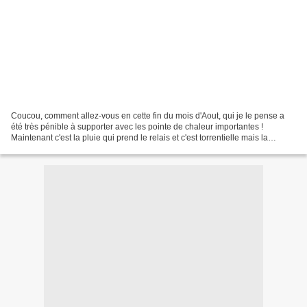
Coucou, comment allez-vous en cette fin du mois d'Aout, qui je le pense a
été très pénible à supporter avec les pointe de chaleur importantes !
Maintenant c'est la pluie qui prend le relais et c'est torrentielle mais la
chaleur est encore la les mur en...