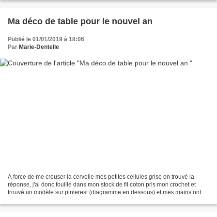
Ma déco de table pour le nouvel an
Publié le 01/01/2019 à 18:06
Par
Marie-Dentelle
A force de me creuser la cervelle mes petites cellules grise on trouvé la
réponse, j'ai donc fouillé dans mon stock de fil coton pris mon crochet et
trouvé un modèle sur pinterest (diagramme en dessous) et mes mains ont
fait le reste !!!!! Donc voila...