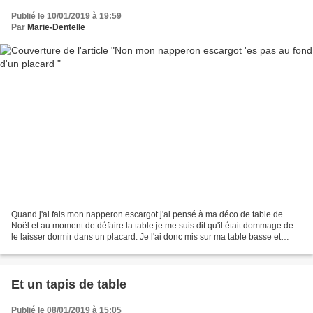
Publié le 10/01/2019 à 19:59
Par
Marie-Dentelle
Quand j'ai fais mon napperon escargot j'ai pensé à ma déco de table de
Noël et au moment de défaire la table je me suis dit qu'il était dommage de
le laisser dormir dans un placard. Je l'ai donc mis sur ma table basse et
j'avoue que ça me plait beaucoup....
Et un tapis de table
Publié le 08/01/2019 à 15:05