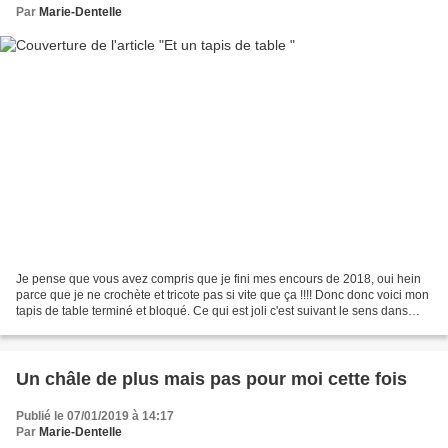
Par
Marie-Dentelle
Je pense que vous avez compris que je fini mes encours de 2018, oui hein
parce que je ne crochète et tricote pas si vite que ça !!!! Donc donc voici mon
tapis de table terminé et bloqué. Ce qui est joli c'est suivant le sens dans
lequel on regarde le...
Un châle de plus mais pas pour moi cette fois
Publié le 07/01/2019 à 14:17
Par
Marie-Dentelle