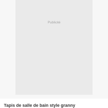
Publicité
Tapis de salle de bain style granny