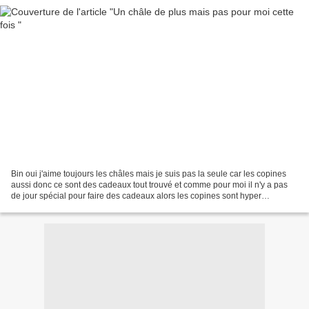
Bin oui j'aime toujours les châles mais je suis pas la seule car les copines
aussi donc ce sont des cadeaux tout trouvé et comme pour moi il n'y a pas
de jour spécial pour faire des cadeaux alors les copines sont hyper
contentes !!!!! Donc voici celui...