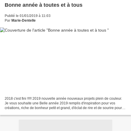
Bonne année à toutes et à tous
Publié le 01/01/2019 à 11:03
Par
Marie-Dentelle
2018 c'est fini !!!!! 2019 nouvelle année nouveaux projets plein de couleur.
Je vous souhaite une Belle année 2019 remplis d'inspiration pour vos
créations, riche de bonheur petit et grand, d'éclat de rire et de sourire pour
tout et pour rien, de couleur,...