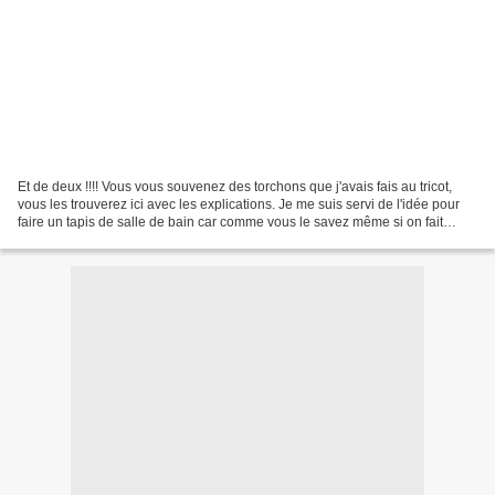
Et de deux !!!! Vous vous souvenez des torchons que j'avais fais au tricot,
vous les trouverez ici avec les explications. Je me suis servi de l'idée pour
faire un tapis de salle de bain car comme vous le savez même si on fait
attention ça se sali vite...