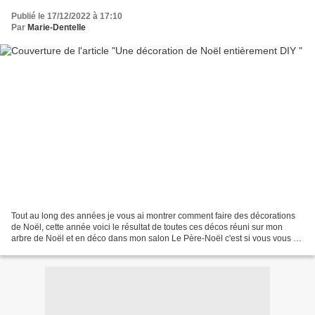
Publié le 17/12/2022 à 17:10
Par
Marie-Dentelle
Tout au long des années je vous ai montrer comment faire des décorations
de Noël, cette année voici le résultat de toutes ces décos réuni sur mon
arbre de Noël et en déco dans mon salon Le Père-Noël c'est si vous vous en
souvenez une bonbonnière que j'ai...