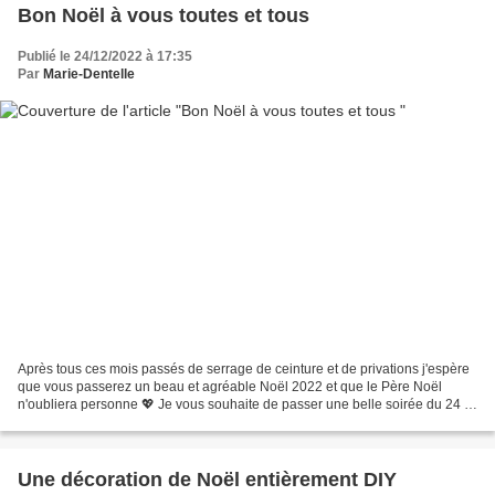
Bon Noël à vous toutes et tous
Publié le 24/12/2022 à 17:35
Par
Marie-Dentelle
Après tous ces mois passés de serrage de ceinture et de privations j'espère
que vous passerez un beau et agréable Noël 2022 et que le Père Noël
n'oubliera personne 💖 Je vous souhaite de passer une belle soirée du 24 et
une belle journée du 25 entouré...
Une décoration de Noël entièrement DIY