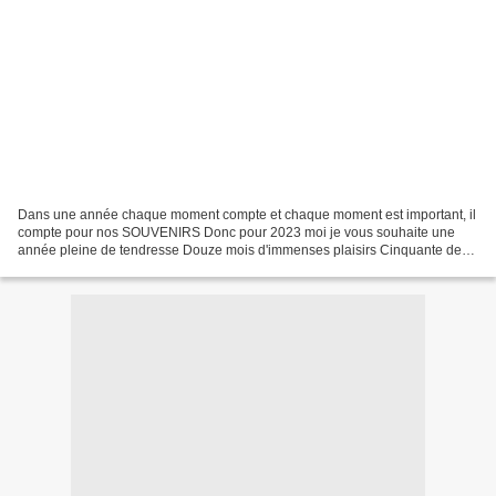
Dans une année chaque moment compte et chaque moment est important, il
compte pour nos SOUVENIRS Donc pour 2023 moi je vous souhaite une
année pleine de tendresse Douze mois d'immenses plaisirs Cinquante deux
semaines de parfait bien être Trois cent soixante...