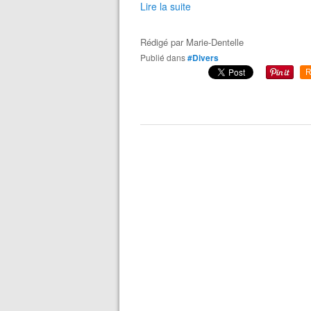
Lire la suite
Rédigé par
Marie-Dentelle
Publié dans
#Divers
R