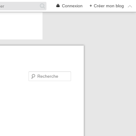
Connexion
+
Créer mon blog