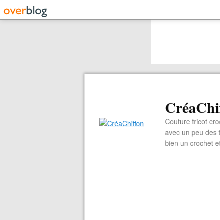
CréaChi
Couture tricot cro
avec un peu des ti
bien un crochet e