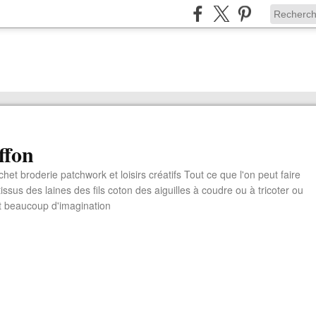
ffon
chet broderie patchwork et loisirs créatifs Tout ce que l'on peut faire
ssus des laines des fils coton des aiguilles à coudre ou à tricoter ou
t beaucoup d'imagination