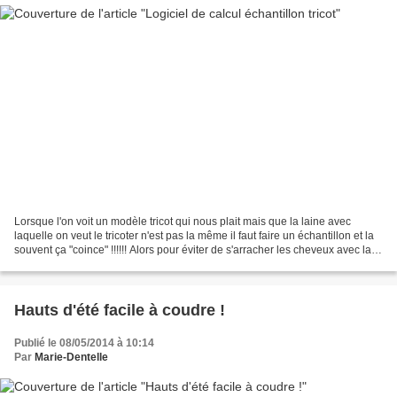
Lorsque l'on voit un modèle tricot qui nous plait mais que la laine avec
laquelle on veut le tricoter n'est pas la même il faut faire un échantillon et la
souvent ça "coince" !!!!!! Alors pour éviter de s'arracher les cheveux avec la
règle de trois (ça...
Hauts d'été facile à coudre !
Publié le 08/05/2014 à 10:14
Par
Marie-Dentelle