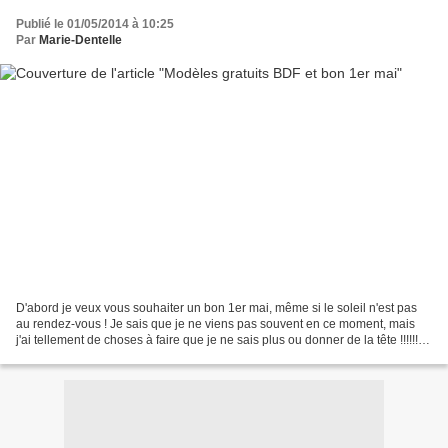
Publié le 01/05/2014 à 10:25
Par
Marie-Dentelle
D'abord je veux vous souhaiter un bon 1er mai, même si le soleil n'est pas
au rendez-vous ! Je sais que je ne viens pas souvent en ce moment, mais
j'ai tellement de choses à faire que je ne sais plus ou donner de la tête !!!!!!
En trillant mes mails ce...