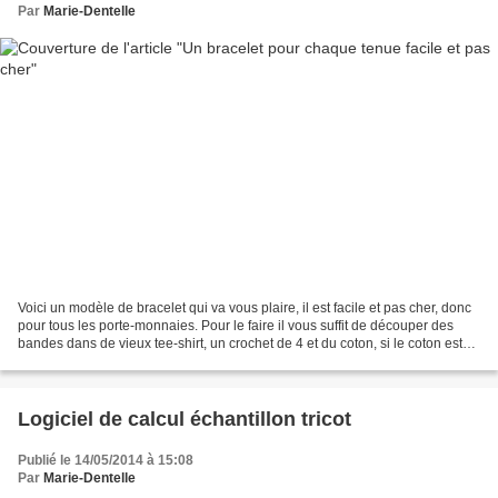
Par
Marie-Dentelle
Voici un modèle de bracelet qui va vous plaire, il est facile et pas cher, donc
pour tous les porte-monnaies. Pour le faire il vous suffit de découper des
bandes dans de vieux tee-shirt, un crochet de 4 et du coton, si le coton est
trop fin doublé le...
Logiciel de calcul échantillon tricot
Publié le 14/05/2014 à 15:08
Par
Marie-Dentelle