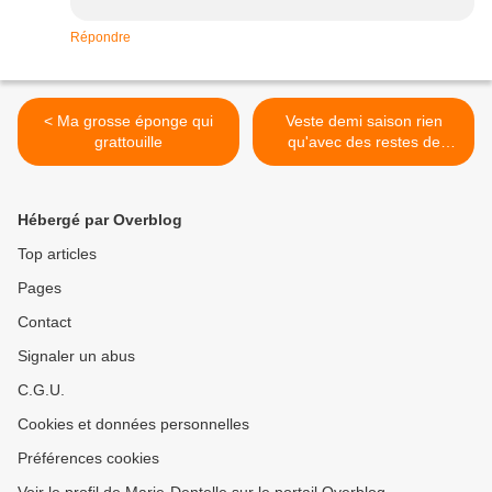
Répondre
< Ma grosse éponge qui
Veste demi saison rien
grattouille
qu'avec des restes de
laines >
Hébergé par Overblog
Top articles
Pages
Contact
Signaler un abus
C.G.U.
Cookies et données personnelles
Préférences cookies