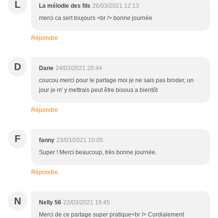
L
La mélodie des fils
26/03/2021 12:13
merci ca sert toujours <br /> bonne journée
Répondre
D
Dane
24/03/2021 20:44
coucou merci pour le partage moi je ne sais pas broder, un
jour je m' y mettrais peut être bisous a bientôt
Répondre
F
fanny
23/03/2021 10:05
Super ! Merci beaucoup, très bonne journée.
Répondre
N
Nelly 56
22/03/2021 19:45
Merci de ce partage super pratique<br /> Cordialement