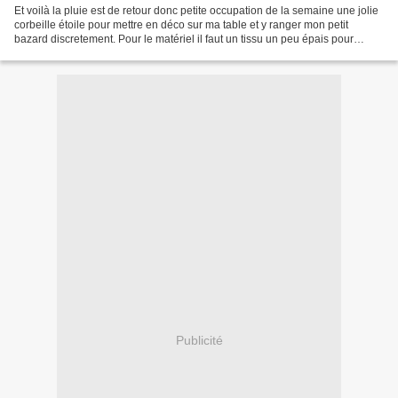
Et voilà la pluie est de retour donc petite occupation de la semaine une jolie
corbeille étoile pour mettre en déco sur ma table et y ranger mon petit
bazard discretement. Pour le matériel il faut un tissu un peu épais pour
l'extérieur et un joli coton...
Publicité