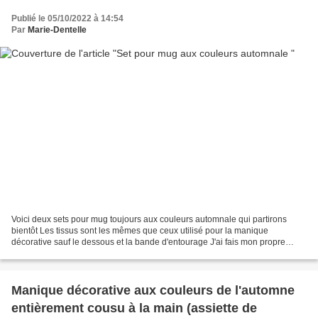
Publié le 05/10/2022 à 14:54
Par
Marie-Dentelle
Voici deux sets pour mug toujours aux couleurs automnale qui partirons
bientôt Les tissus sont les mêmes que ceux utilisé pour la manique
décorative sauf le dessous et la bande d'entourage J'ai fais mon propre
patron à partir d'une photo trouvé sur le...
Manique décorative aux couleurs de l'automne
entièrement cousu à la main (assiette de