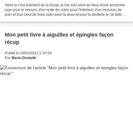
Alors la c'est vraiment de la récup, je me suis servi du tissu d'une ancienne
jupe pour le velours, d'un reste de coton pour l'intérieur, d'un morceau de
jean et d'un bout de biais satin pour la anse et pour la dentelle je l'ai faite
avec un crochet de...
Mon petit livre à aiguilles et épingles façon
récup
Publié le 18/03/2022 à 10:59
Par
Marie-Dentelle