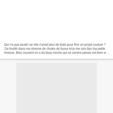
Qui n'a pas pesté car elle n'avait plus de biais pour finir un projet couture ?
J'ai fouillé dans ma réserve de chutes de tissus et je me suis fais ma petite
réserve. Bien souvent on a du tissu moche qui ne servira jamais est bien si
vous en faite du...