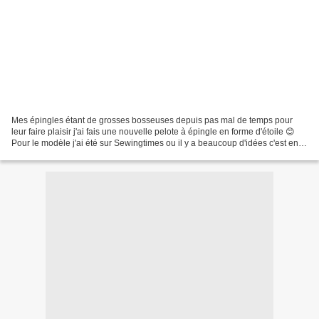
Mes épingles étant de grosses bosseuses depuis pas mal de temps pour
leur faire plaisir j'ai fais une nouvelle pelote à épingle en forme d'étoile 😊
Pour le modèle j'ai été sur Sewingtimes ou il y a beaucoup d'idées c'est en
anglais mais avec les photos...