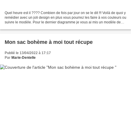
Quel heure est il ???? Combien de fois par jour on se le dit !!! Voilà de quoi y
remédier avec un joli design en plus vous pourrez les faire à vos couleurs ou
suivre le modèle. Pour le dernier diagramme je vous ai mis un modèle de
broderie car la broderie...
Mon sac bohème à moi tout récupe
Publié le 13/04/2022 à 17:17
Par
Marie-Dentelle