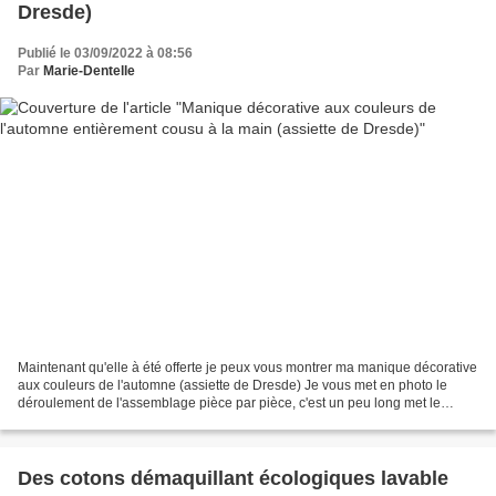
Dresde)
Publié le 03/09/2022 à 08:56
Par
Marie-Dentelle
Maintenant qu'elle à été offerte je peux vous montrer ma manique décorative
aux couleurs de l'automne (assiette de Dresde) Je vous met en photo le
déroulement de l'assemblage pièce par pièce, c'est un peu long met le
résultat en vaut la peine (patience...
Des cotons démaquillant écologiques lavable