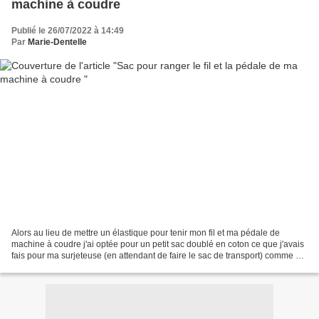
machine à coudre
Publié le 26/07/2022 à 14:49
Par
Marie-Dentelle
Alors au lieu de mettre un élastique pour tenir mon fil et ma pédale de
machine à coudre j'ai optée pour un petit sac doublé en coton ce que j'avais
fais pour ma surjeteuse (en attendant de faire le sac de transport) comme ça
je pourrais le passer à la...