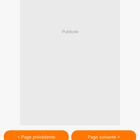
Publicité
< Page précédente
Page suivante >