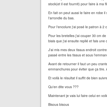
stock(et il est fournit) pour faire à ma 
En fait on peut aussi le faire en robe i
l'arrondie du bas.
Pour l'encolure j'ai posé le patron à 2 c
Pour les bretelles j'ai couper 30 cm de 
biais que j'ai ensuite replié et fais une
J'ai mis mes deux tissus endroit contre 
passé entre les tissus et sous l'emmanc
Avant de retourner il faut un peu crant
emmanchures pour éviter que ça tire. A
Et voilà le résultat il suffit de bien sui
Qu'en dite vous ???
Maintenant je vais lui faire celui en voile
Bisous bisous