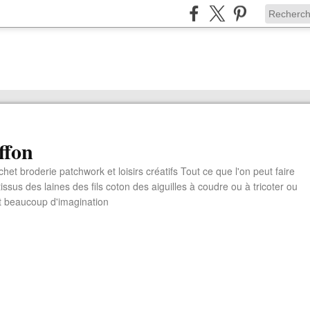
ffon
chet broderie patchwork et loisirs créatifs Tout ce que l'on peut faire
ssus des laines des fils coton des aiguilles à coudre ou à tricoter ou
t beaucoup d'imagination