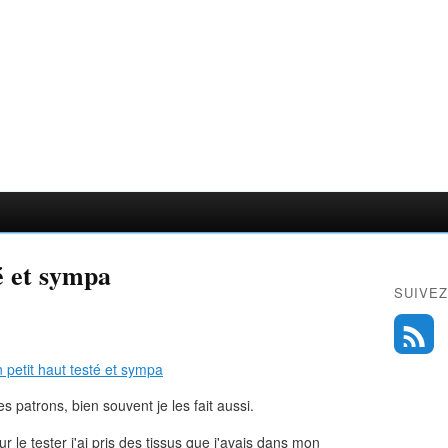
é et sympa
SUIVEZ
s patrons, bien souvent je les fait aussi.
our le tester j'ai pris des tissus que j'avais dans mon