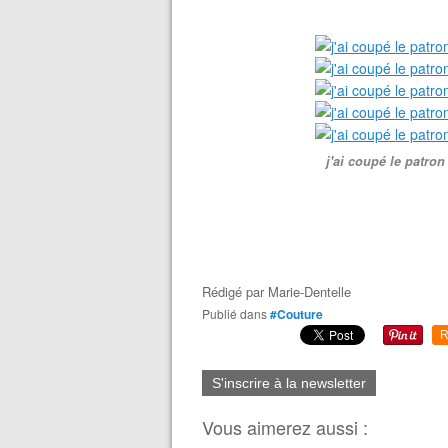
j'ai coupé le patro
Rédigé par
Marie-Dentelle
Publié dans
#Couture
R
S'inscrire à la newsletter
Vous aimerez aussi :