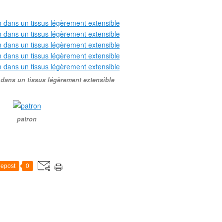
n dans un tissus légèrement extensible
patron
epost
0