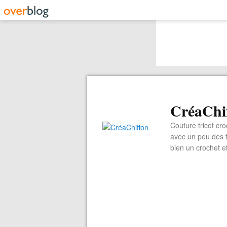
CréaChi
Couture tricot cro
avec un peu des ti
bien un crochet e