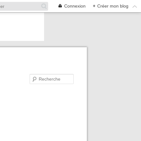
Connexion
+
Créer mon blog