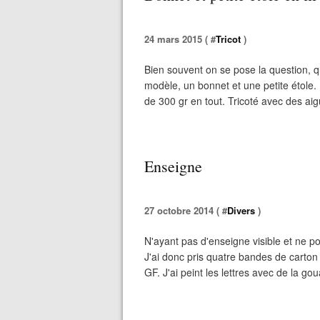
24 mars 2015 ( #
Tricot
)
Bien souvent on se pose la question, q
modèle, un bonnet et une petite étole.
de 300 gr en tout. Tricoté avec des aigu
Enseigne
27 octobre 2014 ( #
Divers
)
N'ayant pas d'enseigne visible et ne p
J'ai donc pris quatre bandes de carton u
GF. J'ai peint les lettres avec de la goua