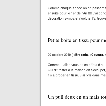
Comme chaque année on en passent tout
ensuite pour le 1er de l'An !!!! J'ai do
décoration sympa et rigolote, j'ai trouvé
Petite boite en tissu pour me
20 octobre 2019 ( #
Broderie
, #
Couture
, 
Comment allez-vous en ce début d'autom
Qui dit rester à la maison dit s'occuper
fils à broder en tissu. J'ai pris dans m
Un pull deux en un mais tou