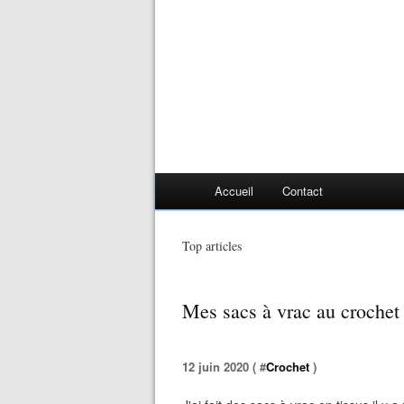
Accueil
Contact
Top articles
Mes sacs à vrac au crochet
12 juin 2020 ( #
Crochet
)