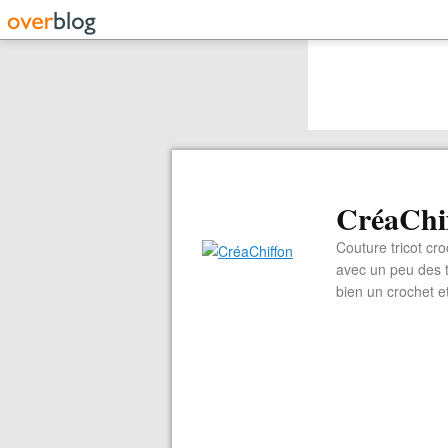
CréaChi
Couture tricot cro
avec un peu des ti
bien un crochet e