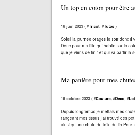
Un top en coton pour être au
18 juin 2023 ( #
Tricot
, #
Tutos
)
Soleil la journée orages le soir donc il
Donc pour ma fille qui habite sur la cote
que je viens de finir et qui va partir la
Ma panière pour mes chutes
16 octobre 2023 ( #
Couture
, #
Déco
, #
Loi
Depuis longtemps je mettais mes chute
rangeant mes tissus j'ai trouvé des pet
ainsi qu'une chute de toile de lin Pour le