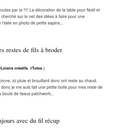
es par la !!!! La décoration de la table pour Noël et
nc cherché sur le net des idées à faire pour une
 l'idée en photo de petits sapins...
s restes de fils à broder
#
Loisirs créatifs
, #
Tutos
)
ne, ici pluie et brouillard donc ont reste au chaud.
, donc je me suis fait une petite boite pour mes reste de
es bouts de tissus patchwork...
jours avec du fil récup