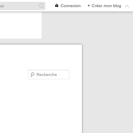
Connexion
+
Créer mon blog