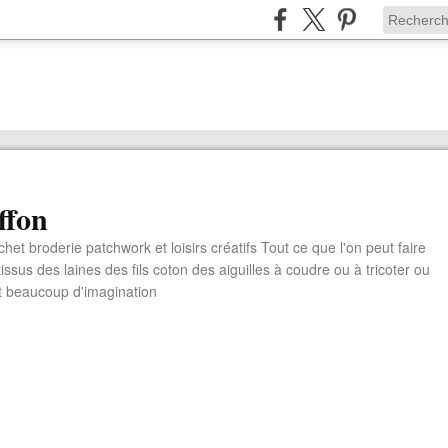
ffon
chet broderie patchwork et loisirs créatifs Tout ce que l'on peut faire
ssus des laines des fils coton des aiguilles à coudre ou à tricoter ou
t beaucoup d'imagination