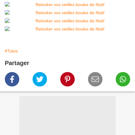
#Tutos
Partager