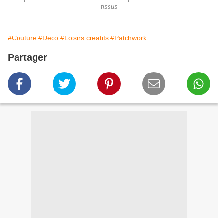
tissus
#Couture
#Déco
#Loisirs créatifs
#Patchwork
Partager