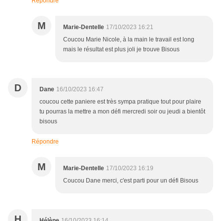
Répondre
M
Marie-Dentelle
17/10/2023 16:21
Coucou Marie Nicole, à la main le travail est long
mais le résultat est plus joli je trouve Bisous
D
Dane
16/10/2023 16:47
coucou cette paniere est très sympa pratique tout pour plaire
tu pourras la mettre a mon défi mercredi soir ou jeudi a bientôt
bisous
Répondre
M
Marie-Dentelle
17/10/2023 16:19
Coucou Dane merci, c'est parti pour un défi Bisous
H
Hélène
16/10/2023 16:14