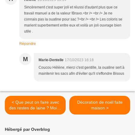
Sincèrement c'est super joli et réussi d'autant plus que ce
travail manuel a de la valeur !Bravo.<br /> <br /> Je ne
connais pas la ouatine pour sac ?<br /> <br /> Les coloris se
marient superbement entre eux et voilà un joli ouvrage bien
utile .
Répondre
M
Marie-Dentelle
17/10/2023 16:18
Coucou Hélène, merci c'est gentille, la ouatine sert à
maintenir les sacs afin d'éviter qu'il s'effondre Bisous
< Que peut on faire avec
Décoration de noël faite
des restes de laine ? Moi je
maison >
fais une couverture !!!
Hébergé par Overblog