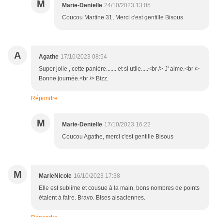
M
Marie-Dentelle
24/10/2023 13:05
Coucou Martine 31, Merci c'est gentille Bisous
A
Agathe
17/10/2023 08:54
Super jolie , cette panière....... et si utile.....<br /> J' aime.<br />
Bonne journée.<br /> Bizz.
Répondre
M
Marie-Dentelle
17/10/2023 16:22
Coucou Agathe, merci c'est gentille Bisous
M
MarieNicole
16/10/2023 17:38
Elle est sublime et cousue à la main, bons nombres de points
étaient à faire. Bravo. Bises alsaciennes.