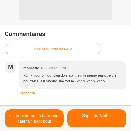
Commentaires
Ajouter un commentaire
M
mounette
18/11/2009 13:01
<br /> trognon tout plein,ton lapin, sur le même principe on
pourrait aussi monter une tortue...<br /> <br /> <br />
Répondre
< Idée cadeaux à faire pour
Sapin de Noël >
gâter un petit bout