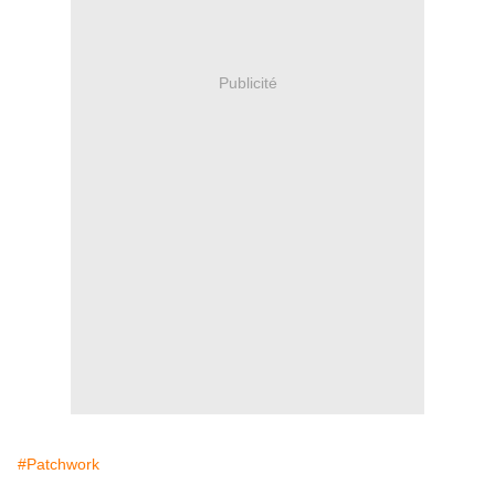
Publicité
#Patchwork