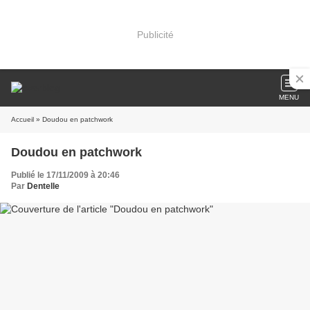
Publicité
MENU
Accueil
» Doudou en patchwork
Doudou en patchwork
Publié le 17/11/2009 à 20:46
Par
Dentelle