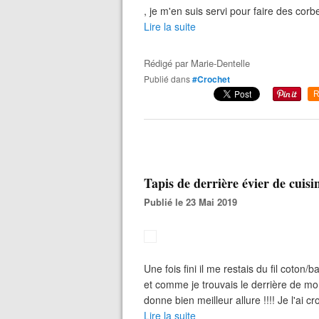
, je m'en suis servi pour faire des corbe
Lire la suite
Rédigé par
Marie-Dentelle
Publié dans
#Crochet
R
Tapis de derrière évier de cuisi
Publié le 23 Mai 2019
Une fois fini il me restais du fil cot
et comme je trouvais le derrière de mon
donne bien meilleur allure !!!! Je l'ai c
Lire la suite