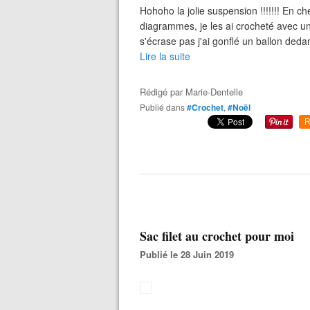
Hohoho la jolie suspension !!!!!!! En che
diagrammes, je les ai crocheté avec un 
s'écrase pas j'ai gonflé un ballon dedans 
Lire la suite
Rédigé par
Marie-Dentelle
Publié dans
#Crochet
,
#Noël
R
Sac filet au crochet pour moi
Publié le 28 Juin 2019