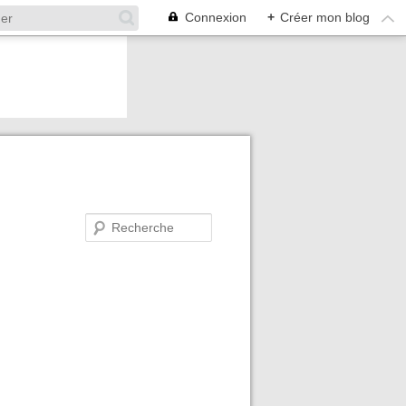
Connexion
+
Créer mon blog