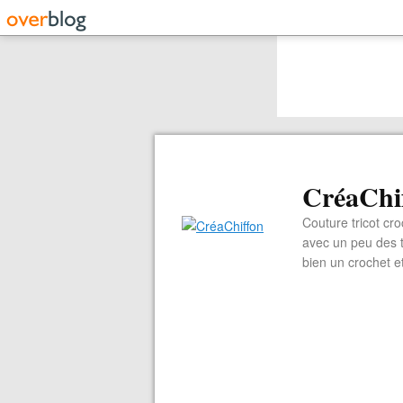
CréaChi
Couture tricot cro
avec un peu des ti
bien un crochet e