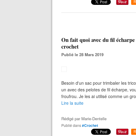
R
On fait quoi avec du fil écharpe
crochet
Publié le 28 Mars 2019
Besoin d'un sac pour trimbaler les trico
un avec des pelotes de fil écharpe, vou
froufrou. Je les ai utilisé comme un gros
Lire la suite
Rédigé par
Marie-Dentelle
Publié dans
#Crochet
R