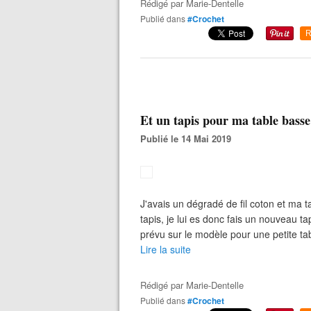
Rédigé par
Marie-Dentelle
Publié dans
#Crochet
R
Et un tapis pour ma table basse
Publié le 14 Mai 2019
J'avais un dégradé de fil coton et ma 
tapis, je lui es donc fais un nouveau tapi
prévu sur le modèle pour une petite ta
Lire la suite
Rédigé par
Marie-Dentelle
Publié dans
#Crochet