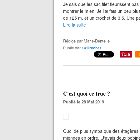
Je sais que les sac filet fleurissent p
montrer le mien. Je l'ai fais un peu plu
de 125 m. et un crochet de 3.5. Une pel
Lire la suite
Rédigé par
Marie-Dentelle
Publié dans
#Crochet
R
C'est quoi ce truc ?
Publié le 28 Mai 2019
Quoi de plus sympa que des étagères de
miennes en ordre. .J'avais deux bobin