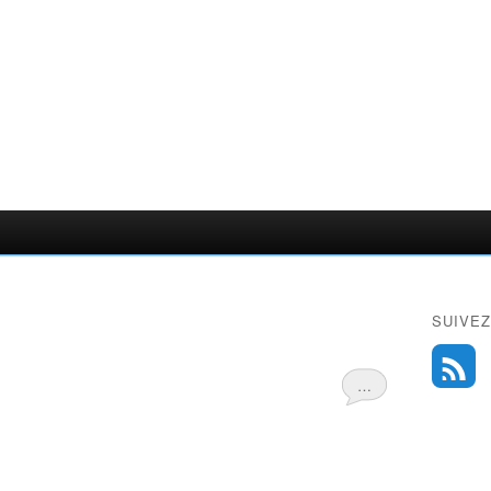
SUIVEZ
…