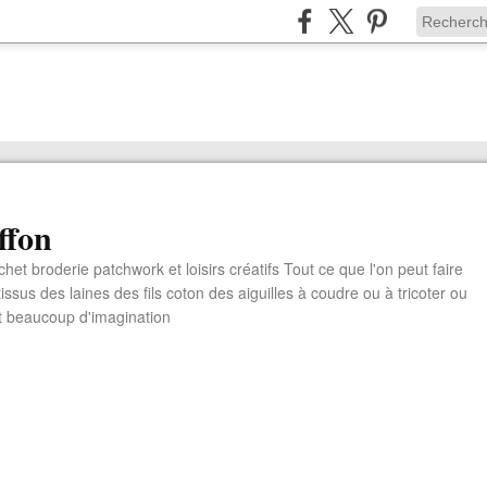
ffon
chet broderie patchwork et loisirs créatifs Tout ce que l'on peut faire
ssus des laines des fils coton des aiguilles à coudre ou à tricoter ou
t beaucoup d'imagination