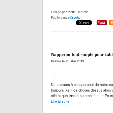
Rédigé par
Marie-Dentelle
Publié dans
#Crochet
R
Napperon tout simple pour tabl
Publié le 23 Mai 2019
Nous avons à chaque bout de notre can
toujours plein de choses dessus alors q
télé et que tricote ou crochète !!!! En tr
Lire la suite