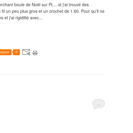
rchant boule de Noël sur Pi.....st j'ai trouvé des
fil un peu plus gros et un crochet de 1.60. Pour qu'il ne
et j'ai rigidifié avec...
epost
0
…