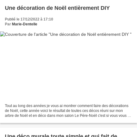
Une décoration de Noël entièrement DIY
Publié le 17/12/2022 à 17:10
Par
Marie-Dentelle
Tout au long des années je vous ai montrer comment faire des décorations
de Noël, cette année voici le résultat de toutes ces décos réuni sur mon
arbre de Noël et en déco dans mon salon Le Père-Noël c'est si vous vous en
souvenez une bonbonnière que j'ai...
Une déco murale toute simple et qui fait de