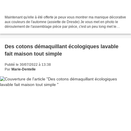
Maintenant qu'elle à été offerte je peux vous montrer ma manique décorative
aux couleurs de l'automne (assiette de Dresde) Je vous met en photo le
déroulement de l'assemblage pièce par pièce, c'est un peu long met le
résultat en vaut la peine (patience...
Des cotons démaquillant écologiques lavable
fait maison tout simple
Publié le 30/07/2022 à 13:38
Par
Marie-Dentelle