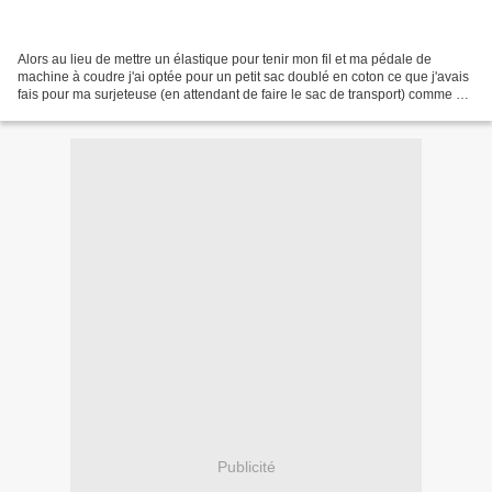
Alors au lieu de mettre un élastique pour tenir mon fil et ma pédale de
machine à coudre j'ai optée pour un petit sac doublé en coton ce que j'avais
fais pour ma surjeteuse (en attendant de faire le sac de transport) comme ça
je pourrais le passer à la...
Publicité