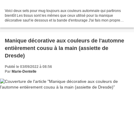
Voici deux sets pour mug toujours aux couleurs automnale qui partirons
bientôt Les tissus sont les mêmes que ceux utilisé pour la manique
décorative sauf le dessous et la bande d'entourage J'ai fais mon propre
patron à partir d'une photo trouvé sur le...
Manique décorative aux couleurs de l'automne
entièrement cousu à la main (assiette de
Dresde)
Publié le 03/09/2022 à 08:56
Par
Marie-Dentelle