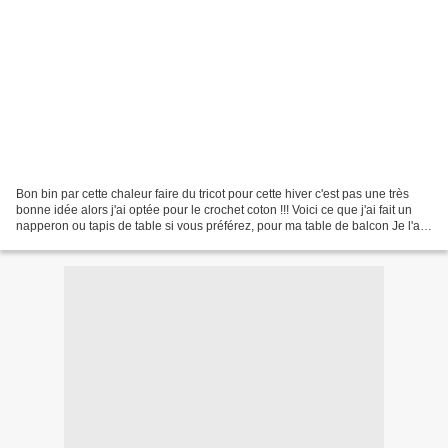
Bon bin par cette chaleur faire du tricot pour cette hiver c'est pas une très
bonne idée alors j'ai optée pour le crochet coton !!! Voici ce que j'ai fait un
napperon ou tapis de table si vous préférez, pour ma table de balcon Je l'ai
crocheté dans un...