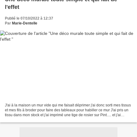
l'effet
Publié le 07/10/2022 à 12:37
Par
Marie-Dentelle
J'ai à la maison un mur vide qui me faisait déprimer j'ai donc sorti mes tissus
et mes fils à broder pour faire des tableaux pour habiller ce mur J'ai pris un
tissu dans mon stock et j'ai imprimé une tige de rosier sur Pint..... et j'ai
reporté le motif...