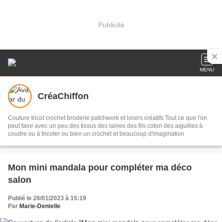
Publicité
MENU
CréaChiffon
Couture tricot crochet broderie patchwork et loisirs créatifs Tout ce que l'on
peut faire avec un peu des tissus des laines des fils coton des aiguilles à
coudre ou à tricoter ou bien un crochet et beaucoup d'imagination
Mon mini mandala pour compléter ma déco
salon
Publié le 26/01/2023 à 15:19
Par
Marie-Dentelle