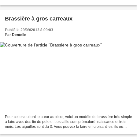
Brassière à gros carreaux
Publié le 29/09/2013 à 09:03
Par
Dentelle
Pour celles qui ont le cœur au tricot, voici un modèle de brassière très simple
à faire avec des fin de pelote. Les taille sont prématuré, naissance et trois
mois. Les aiguilles sont du 3. Vous pouvez la faire en croisant les fils ou
carré par carré et...