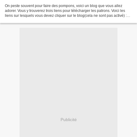
On peste souvent pour faire des pompons, voici un blog que vous allez
adorer. Vous y trouverez trois liens pour télécharger les patrons. Voici les
liens sur lesquels vous devez cliquer sur le blog(cela ne sont pas activé) :
Large: 3½" diameter pom pom...
Publicité