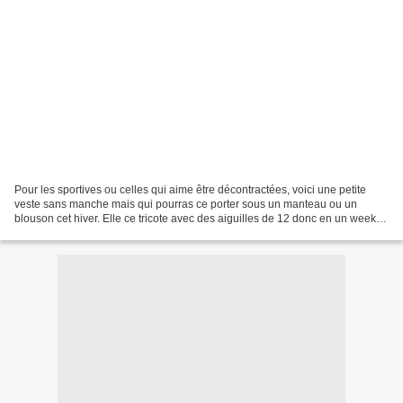
Pour les sportives ou celles qui aime être décontractées, voici une petite
veste sans manche mais qui pourras ce porter sous un manteau ou un
blouson cet hiver. Elle ce tricote avec des aiguilles de 12 donc en un week-
end, génial pour les préssées. Très...