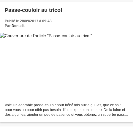
Passe-couloir au tricot
Publié le 28/09/2013 à 09:48
Par
Dentelle
Voici un adorable passe-couloir pour bébé fais aux aiguilles, que ce soit
pour vous ou pour offrir pas besoin d'être experte en couture. De la laine et
des aiguilles, ajouter un peu de patience et vous obtenez un superbe passe-
couloir pour vous ou pour...