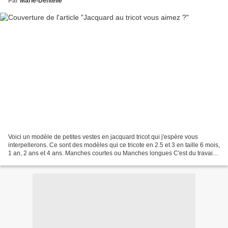
Par
Marie-Dentelle
Voici un modèle de petites vestes en jacquard tricot qui j'espère vous
interpellerons. Ce sont des modèles qui ce tricote en 2.5 et 3 en taille 6 mois,
1 an, 2 ans et 4 ans. Manches courtes ou Manches longues C'est du travail
mais le résultat superbe...