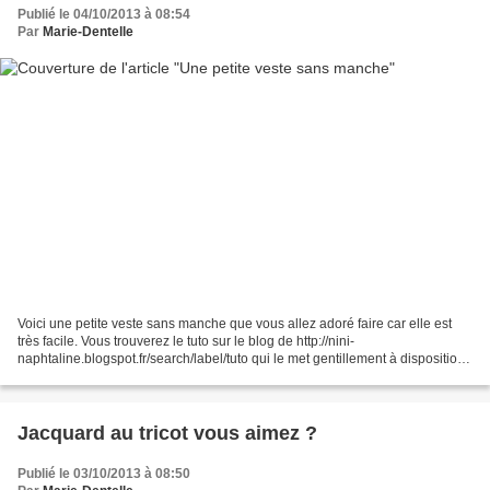
Publié le 04/10/2013 à 08:54
Par
Marie-Dentelle
Voici une petite veste sans manche que vous allez adoré faire car elle est
très facile. Vous trouverez le tuto sur le blog de http://nini-
naphtaline.blogspot.fr/search/label/tuto qui le met gentillement à disposition,
vous trouverez également d'autres...
Jacquard au tricot vous aimez ?
Publié le 03/10/2013 à 08:50