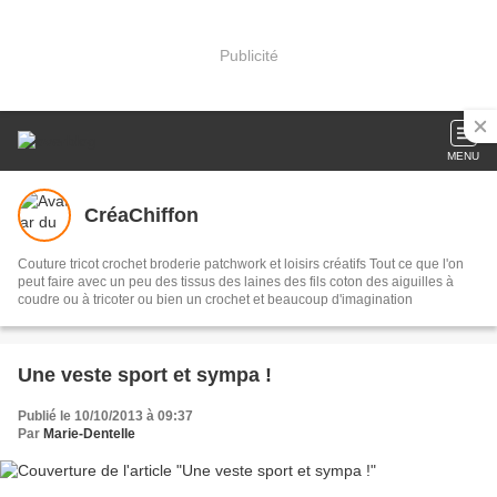
Publicité
MENU
CréaChiffon
Couture tricot crochet broderie patchwork et loisirs créatifs Tout ce que l'on
peut faire avec un peu des tissus des laines des fils coton des aiguilles à
coudre ou à tricoter ou bien un crochet et beaucoup d'imagination
Une veste sport et sympa !
Publié le 10/10/2013 à 09:37
Par
Marie-Dentelle