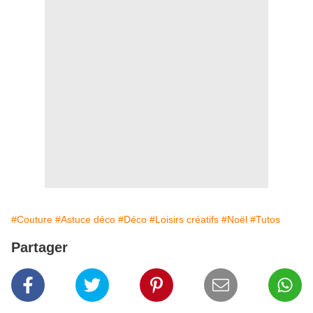
#Couture
#Astuce déco
#Déco
#Loisirs créatifs
#Noël
#Tutos
Partager