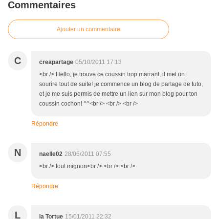
Commentaires
Ajouter un commentaire
C
creapartage
05/10/2011 17:13
<br /> Hello, je trouve ce coussin trop marrant, il met un
sourire tout de suite! je commence un blog de partage de tuto,
et je me suis permis de mettre un lien sur mon blog pour ton
coussin cochon! ^^<br /> <br /> <br />
Répondre
N
naelle02
28/05/2011 07:55
<br /> tout mignon<br /> <br /> <br />
Répondre
L
la Tortue
15/01/2011 22:32