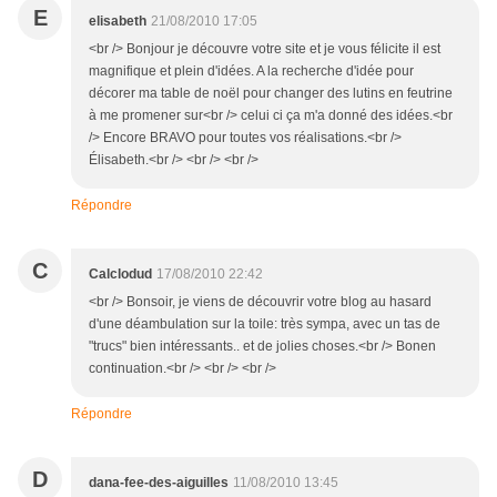
E
elisabeth
21/08/2010 17:05
<br /> Bonjour je découvre votre site et je vous félicite il est
magnifique et plein d'idées. A la recherche d'idée pour
décorer ma table de noël pour changer des lutins en feutrine
à me promener sur<br /> celui ci ça m'a donné des idées.<br
/> Encore BRAVO pour toutes vos réalisations.<br />
Élisabeth.<br /> <br /> <br />
Répondre
C
Calclodud
17/08/2010 22:42
<br /> Bonsoir, je viens de découvrir votre blog au hasard
d'une déambulation sur la toile: très sympa, avec un tas de
"trucs" bien intéressants.. et de jolies choses.<br /> Bonen
continuation.<br /> <br /> <br />
Répondre
D
dana-fee-des-aiguilles
11/08/2010 13:45