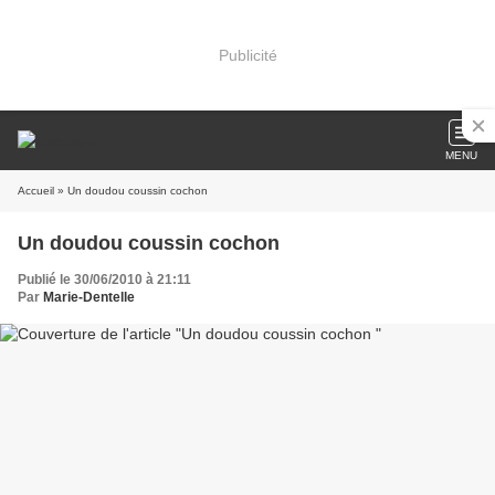
Publicité
MENU
Accueil
» Un doudou coussin cochon
Un doudou coussin cochon
Publié le 30/06/2010 à 21:11
Par
Marie-Dentelle