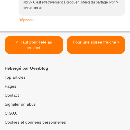
<br /> C'est effectivement à croquer ! Merci du partage !<br />
<br /> <br />
Répondre
< Haut pour l'été au
Pour une soirée fraîche >
crochet.
Hébergé par Overblog
Top articles
Pages
Contact
Signaler un abus
C.G.U.
Cookies et données personnelles