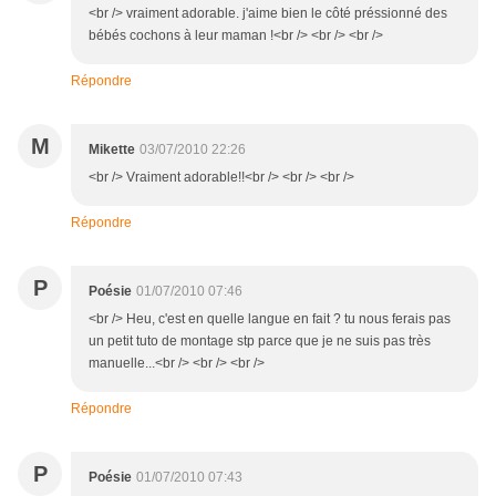
<br /> vraiment adorable. j'aime bien le côté préssionné des
bébés cochons à leur maman !<br /> <br /> <br />
Répondre
M
Mikette
03/07/2010 22:26
<br /> Vraiment adorable!!<br /> <br /> <br />
Répondre
P
Poésie
01/07/2010 07:46
<br /> Heu, c'est en quelle langue en fait ? tu nous ferais pas
un petit tuto de montage stp parce que je ne suis pas très
manuelle...<br /> <br /> <br />
Répondre
P
Poésie
01/07/2010 07:43