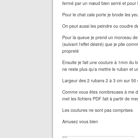
fermé par un nœud bien serré et pour l
Pour le chat cale porte je brode les y
On peut aussi les peindre ou coudre de
Pour la queue je prend un morceau de
(suivant l'effet désiré) que je plie com
propreté
Ensuite je fait une couture à 1mm du bo
ne reste plus qu'a mettre le ruban et 
Largeur des 2 rubans 2 à 3 cm sur 50 
Comme vous êtes nombreuses à me dema
met les fichiers PDF fait à partir de 
Les coutures ne sont pas comprises
Amusez vous bien