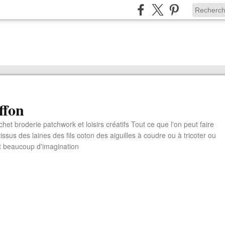
ffon
chet broderie patchwork et loisirs créatifs Tout ce que l'on peut faire
ssus des laines des fils coton des aiguilles à coudre ou à tricoter ou
t beaucoup d'imagination