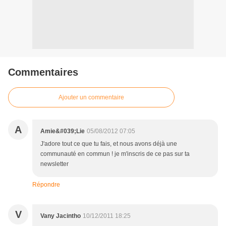
Commentaires
Ajouter un commentaire
A
Amie&#039;Lie
05/08/2012 07:05
J'adore tout ce que tu fais, et nous avons déjà une
communauté en commun ! je m'inscris de ce pas sur ta
newsletter
Répondre
V
Vany Jacintho
10/12/2011 18:25