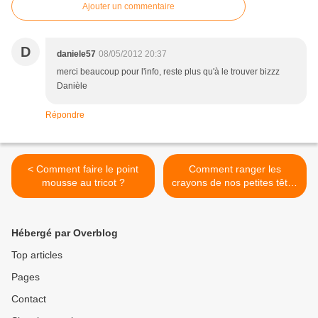
Ajouter un commentaire
D
daniele57
08/05/2012 20:37
merci beaucoup pour l'info, reste plus qu'à le trouver bizzz
Danièle
Répondre
< Comment faire le point
Comment ranger les
mousse au tricot ?
crayons de nos petites têtes
blonde ou brune ? 2 >
Hébergé par Overblog
Top articles
Pages
Contact