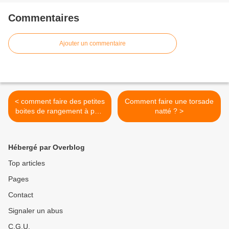
Commentaires
Ajouter un commentaire
< comment faire des petites
Comment faire une torsade
boites de rangement à peut
natté ? >
de frais 3
Hébergé par Overblog
Top articles
Pages
Contact
Signaler un abus
C.G.U.