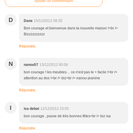
Ajouter un commentaire
D
Dane
15/12/2012 08:35
Bon courage et bienvenue dans ta nouvelle maison !<br />
Bizzzzzzzzzz
Répondre
N
nanou57
13/12/2012 00:06
bon courage ! les meubles.... ce n'est pas le + facile !<br />
attention au dos !<br /> biz<br /> nanou-jeanine
Répondre
I
isa debat
12/12/2012 23:05
bon courage , passe de très bonnes fêtes<br /> biz isa
Répondre