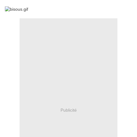
Publicité