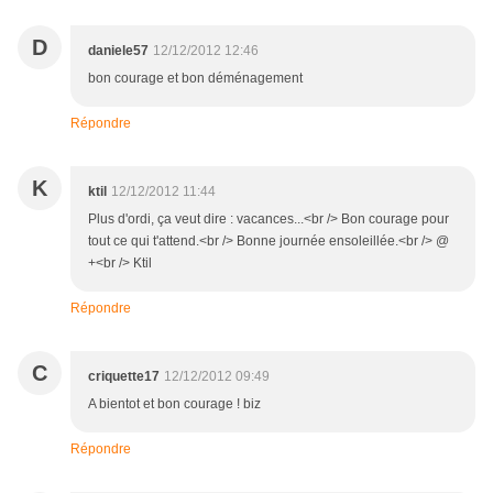
D
daniele57
12/12/2012 12:46
bon courage et bon déménagement
Répondre
K
ktil
12/12/2012 11:44
Plus d'ordi, ça veut dire : vacances...<br /> Bon courage pour
tout ce qui t'attend.<br /> Bonne journée ensoleillée.<br /> @
+<br /> Ktil
Répondre
C
criquette17
12/12/2012 09:49
A bientot et bon courage ! biz
Répondre