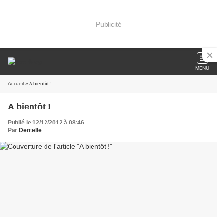
Publicité
MENU
Accueil
» A bientôt !
A bientôt !
Publié le 12/12/2012 à 08:46
Par
Dentelle