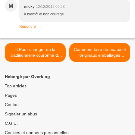
M
micky
12/12/2012 09:23
à bientôt et bon courage
Répondre
< Pour changer de la
Comment faire de beaux et
traditionnelle couronne de
originaux emballages
porte de Noël !
cadeaux ! >
Hébergé par Overblog
Top articles
Pages
Contact
Signaler un abus
C.G.U.
Cookies et données personnelles