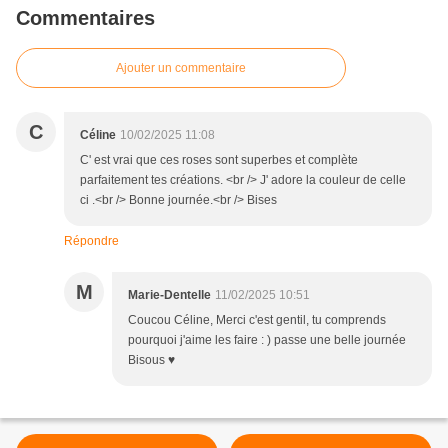
Commentaires
Ajouter un commentaire
C
Céline
10/02/2025 11:08
C' est vrai que ces roses sont superbes et complète
parfaitement tes créations. <br /> J' adore la couleur de celle
ci .<br /> Bonne journée.<br /> Bises
Répondre
M
Marie-Dentelle
11/02/2025 10:51
Coucou Céline, Merci c'est gentil, tu comprends
pourquoi j'aime les faire : ) passe une belle journée
Bisous ♥