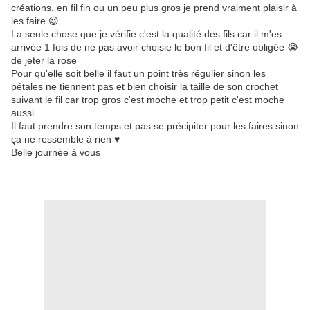
créations, en fil fin ou un peu plus gros je prend vraiment plaisir à
les faire 😍
La seule chose que je vérifie c'est la qualité des fils car il m'es
arrivée 1 fois de ne pas avoir choisie le bon fil et d'être obligée 😭
de jeter la rose
Pour qu'elle soit belle il faut un point très régulier sinon les
pétales ne tiennent pas et bien choisir la taille de son crochet
suivant le fil car trop gros c'est moche et trop petit c'est moche
aussi
Il faut prendre son temps et pas se précipiter pour les faires sinon
ça ne ressemble à rien ♥
Belle journée à vous