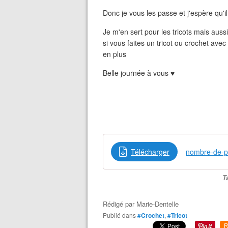
Donc je vous les passe et j'espère qu'il
Je m'en sert pour les tricots mais aus
si vous faites un tricot ou crochet avec
en plus
Belle journée à vous ♥
Télécharger
nombre-de-p
T
Rédigé par
Marie-Dentelle
Publié dans
#Crochet
,
#Tricot
R