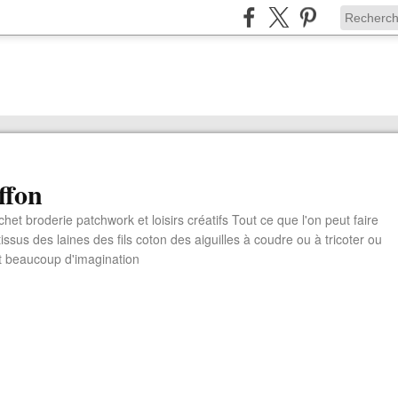
ffon
chet broderie patchwork et loisirs créatifs Tout ce que l'on peut faire
ssus des laines des fils coton des aiguilles à coudre ou à tricoter ou
t beaucoup d'imagination