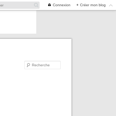
Connexion
+
Créer mon blog