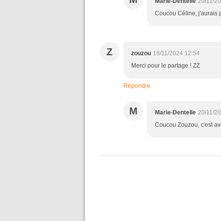
Marie-Dentelle
20/11/2
Coucou Céline, j'aurais p
Z
zouzou
18/11/2024 12:54
Merci pour le partage ! ZZ
Répondre
M
Marie-Dentelle
20/11/2
Coucou Zouzou, c'est ave