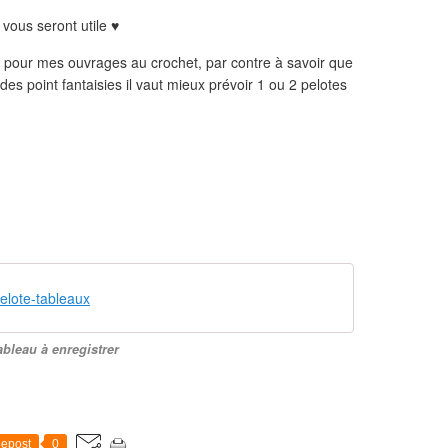
 vous seront utile ♥
si pour mes ouvrages au crochet, par contre à savoir que
 des point fantaisies il vaut mieux prévoir 1 ou 2 pelotes
elote-tableaux
ableau à enregistrer
epost
0