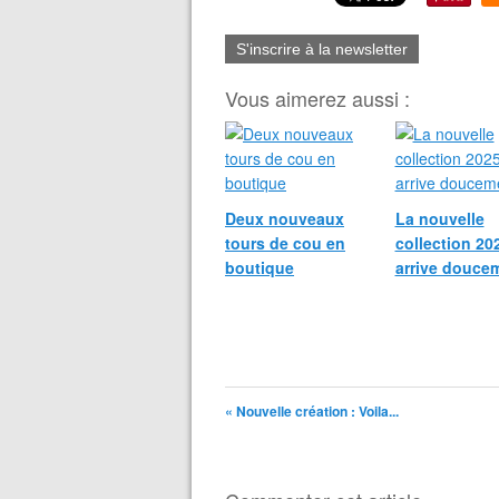
S'inscrire à la newsletter
Vous aimerez aussi :
Deux nouveaux
La nouvelle
tours de cou en
collection 20
boutique
arrive douce
« Nouvelle création : Voila...