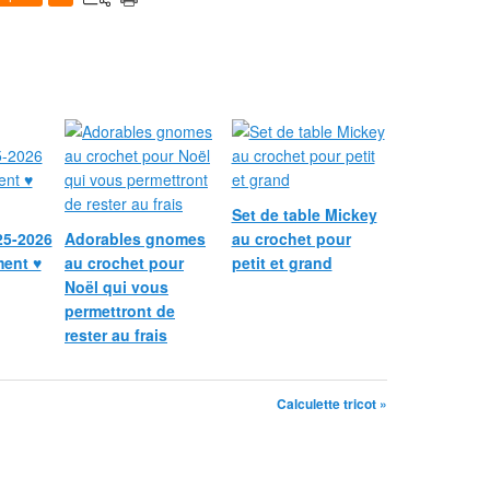
Set de table Mickey
25-2026
Adorables gnomes
au crochet pour
ment ♥
au crochet pour
petit et grand
Noël qui vous
permettront de
rester au frais
Calculette tricot »