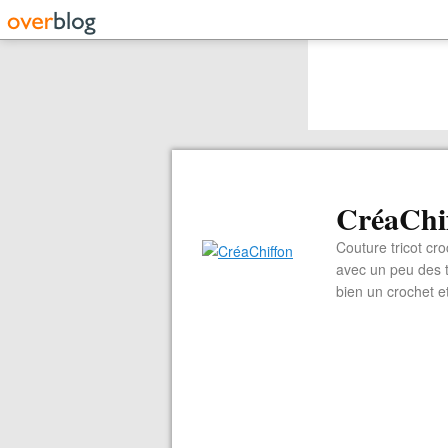
CréaChi
Couture tricot cro
avec un peu des ti
bien un crochet e