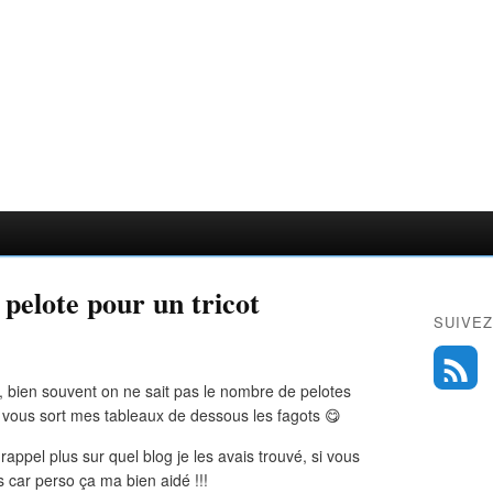
pelote pour un tricot
SUIVEZ
s, bien souvent on ne sait pas le nombre de pelotes
je vous sort mes tableaux de dessous les fagots 😋
rappel plus sur quel blog je les avais trouvé, si vous
is car perso ça ma bien aidé !!!