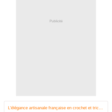
Publicité
L'élégance artisanale française en crochet et tricot | Paule Rigaud