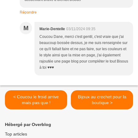
Répondre
M
Marie-Dentelle
03/11/2024 09:35
Coucou Dane, merci c'est gentil, c'est vraie que j'ai
beaucoup bossée dessus, je me suis renseignée sur
ce qu'il fallait faire et ne pas faire, sur les couleurs et
le style ainsi que la mise en page, j'ai également
rajoutée une page blog pour compléter le tout Bisous
à toi ♥♥♥
< Coucou le froid arrive
Bijoux au crochet pour la
mais pas que !
boutique >
Hébergé par Overblog
Top articles