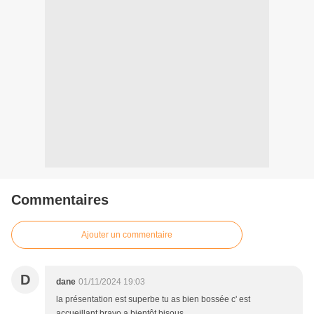
Commentaires
Ajouter un commentaire
D
dane
01/11/2024 19:03
la présentation est superbe tu as bien bossée c' est
accueillant bravo a bientôt bisous