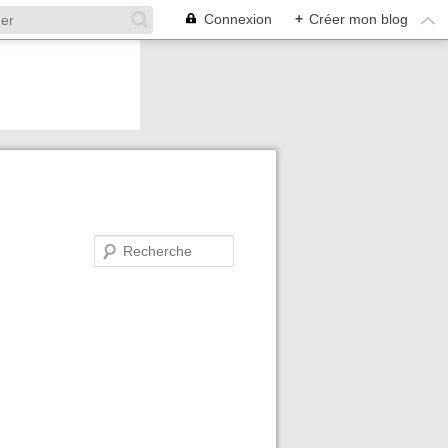
Connexion
+
Créer mon blog