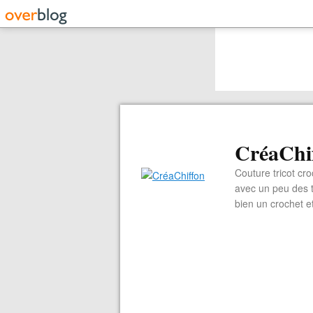
CréaChi
Couture tricot cro
avec un peu des ti
bien un crochet e