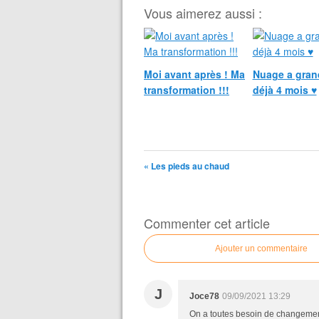
Vous aimerez aussi :
Moi avant après ! Ma
Nuage a gran
transformation !!!
déjà 4 mois ♥
« Les pieds au chaud
Commenter cet article
Ajouter un commentaire
J
Joce78
09/09/2021 13:29
On a toutes besoin de changement à