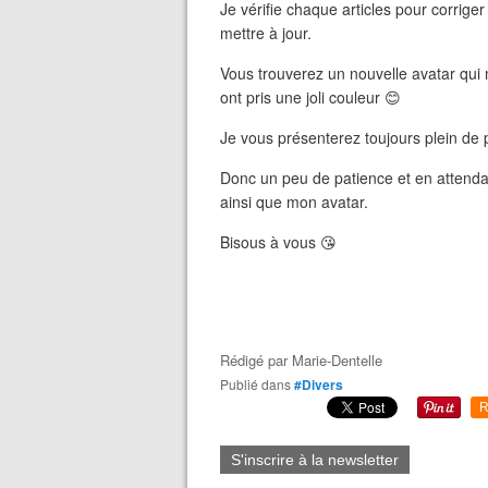
Je vérifie chaque articles pour corriger
mettre à jour.
Vous trouverez un nouvelle avatar qu
ont pris une joli couleur 😊
Je vous présenterez toujours plein de p
Donc un peu de patience et en attendan
ainsi que mon avatar.
Bisous à vous 😘
Rédigé par
Marie-Dentelle
Publié dans
#Divers
R
S'inscrire à la newsletter