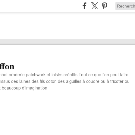
ffon
chet broderie patchwork et loisirs créatifs Tout ce que l'on peut faire
ssus des laines des fils coton des aiguilles à coudre ou à tricoter ou
t beaucoup d'imagination