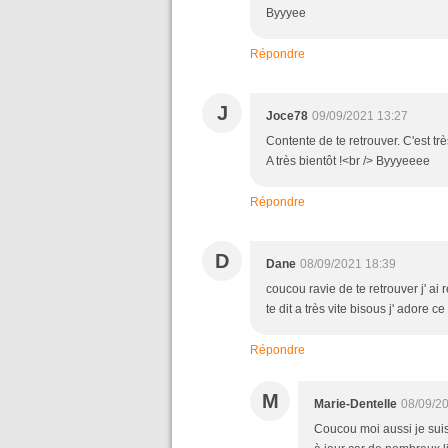
Byyyee
Répondre
J
Joce78
09/09/2021 13:27
Contente de te retrouver. C'est tr
A très bientôt !<br /> Byyyeeee
Répondre
D
Dane
08/09/2021 18:39
coucou ravie de te retrouver j' ai 
te dit a très vite bisous j' adore 
Répondre
M
Marie-Dentelle
08/09/2
Coucou moi aussi je sui