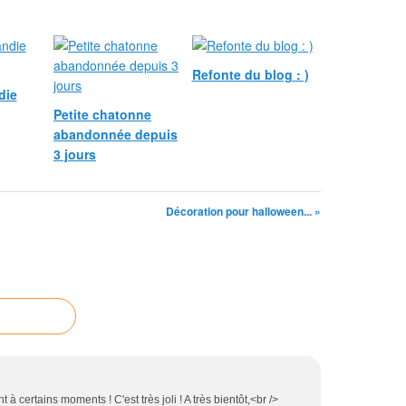
Refonte du blog : )
die
Petite chatonne
abandonnée depuis
3 jours
Décoration pour halloween... »
 certains moments ! C'est très joli ! A très bientôt,<br />