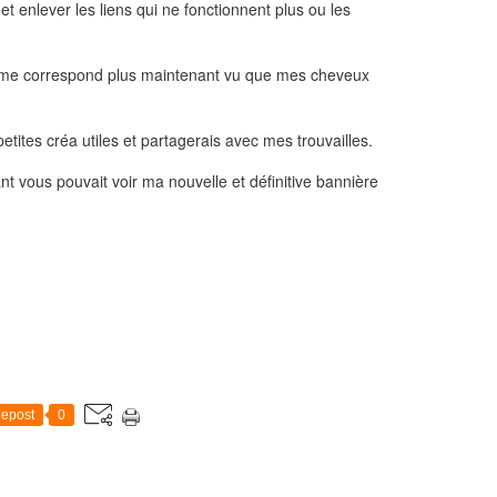
 et enlever les liens qui ne fonctionnent plus ou les
i me correspond plus maintenant vu que mes cheveux
etites créa utiles et partagerais avec mes trouvailles.
t vous pouvait voir ma nouvelle et définitive bannière
epost
0