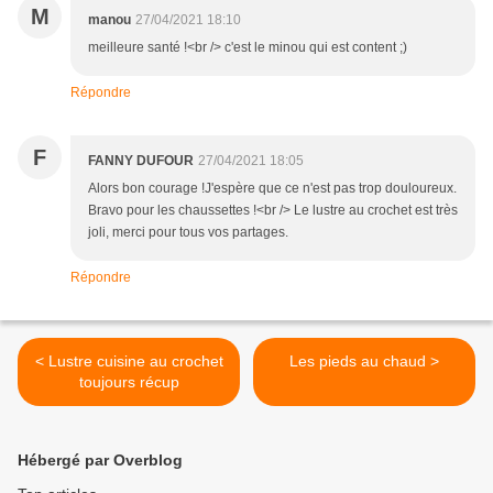
M
manou
27/04/2021 18:10
meilleure santé !<br /> c'est le minou qui est content ;)
Répondre
F
FANNY DUFOUR
27/04/2021 18:05
Alors bon courage !J'espère que ce n'est pas trop douloureux.
Bravo pour les chaussettes !<br /> Le lustre au crochet est très
joli, merci pour tous vos partages.
Répondre
< Lustre cuisine au crochet
Les pieds au chaud >
toujours récup
Hébergé par Overblog