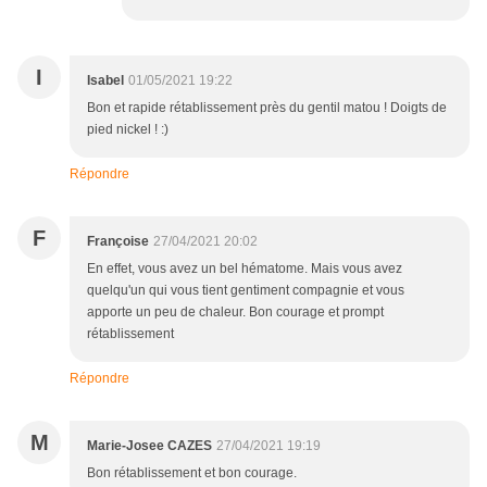
I
Isabel
01/05/2021 19:22
Bon et rapide rétablissement près du gentil matou ! Doigts de
pied nickel ! :)
Répondre
F
Françoise
27/04/2021 20:02
En effet, vous avez un bel hématome. Mais vous avez
quelqu'un qui vous tient gentiment compagnie et vous
apporte un peu de chaleur. Bon courage et prompt
rétablissement
Répondre
M
Marie-Josee CAZES
27/04/2021 19:19
Bon rétablissement et bon courage.