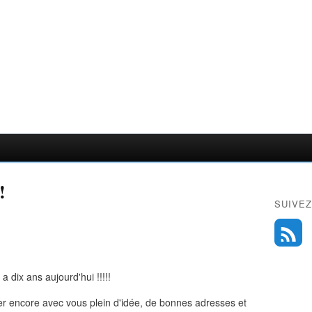
!
SUIVEZ
 a dix ans aujourd'hui !!!!!
er encore avec vous plein d'idée, de bonnes adresses et