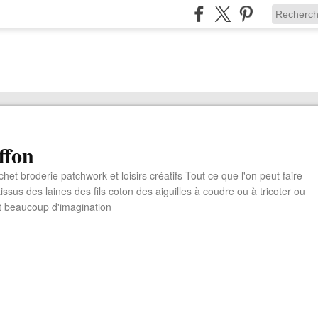
ffon
chet broderie patchwork et loisirs créatifs Tout ce que l'on peut faire
ssus des laines des fils coton des aiguilles à coudre ou à tricoter ou
t beaucoup d'imagination