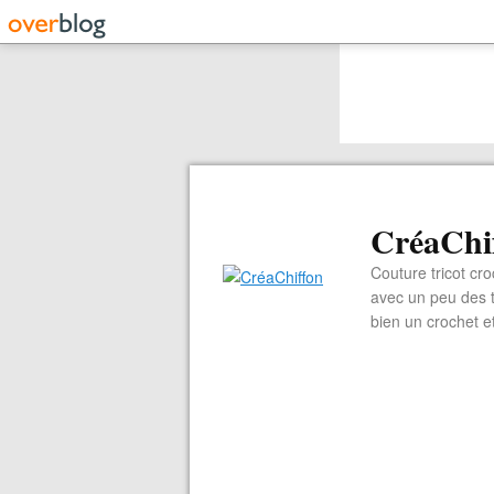
CréaChi
Couture tricot cro
avec un peu des ti
bien un crochet e