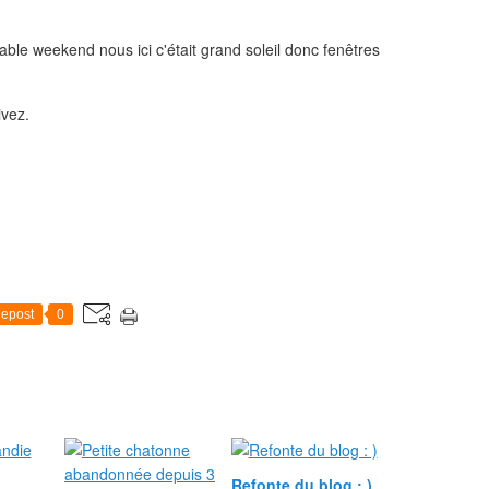
le weekend nous ici c'était grand soleil donc fenêtres
ivez.
epost
0
Refonte du blog : )