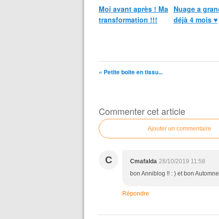
Moi avant après ! Ma
Nuage a gran
transformation !!!
déjà 4 mois ♥
« Petite boite en tissu...
Commenter cet article
Ajouter un commentaire
C
Cmafalda
28/10/2019 11:58
bon Anniblog !! : ) et bon Automne 
Répondre