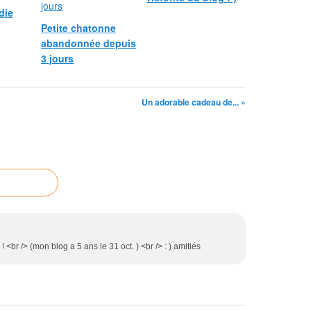
die
Petite chatonne
abandonnée depuis
3 jours
Un adorable cadeau de... »
! <br /> (mon blog a 5 ans le 31 oct. ) <br /> : ) amitiés