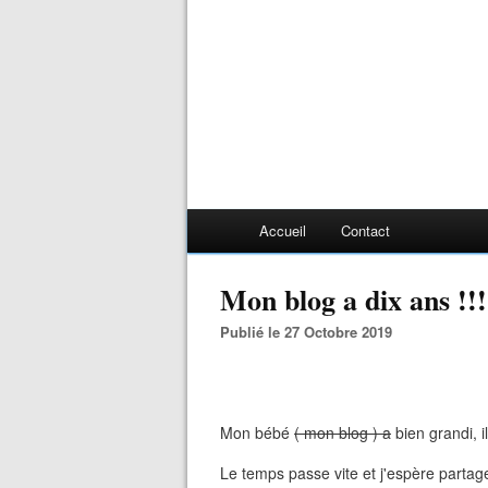
Accueil
Contact
Mon blog a dix ans !!!
Publié le 27 Octobre 2019
Mon bébé
( mon blog ) a
bien grandi, il
Le temps passe vite et j'espère partag