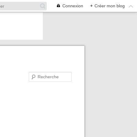
Connexion
+
Créer mon blog