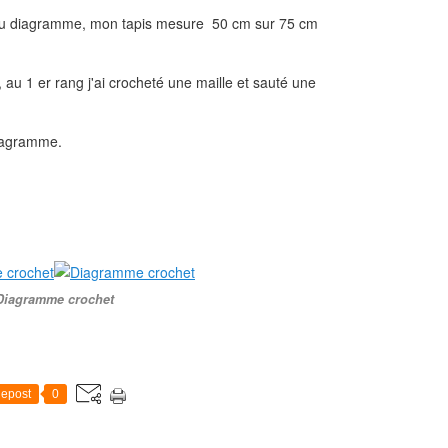
 du diagramme, mon tapis mesure 50 cm sur 75 cm
 au 1 er rang j'ai crocheté une maille et sauté une
diagramme.
Diagramme crochet
epost
0