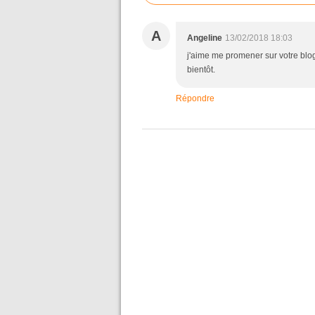
A
Angeline
13/02/2018 18:03
j'aime me promener sur votre blog
bientôt.
Répondre