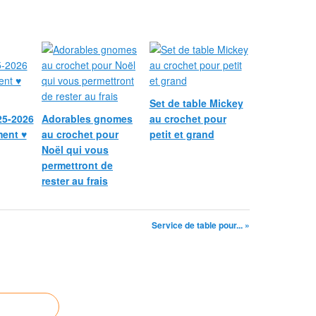
Set de table Mickey
25-2026
Adorables gnomes
au crochet pour
ment ♥
au crochet pour
petit et grand
Noël qui vous
permettront de
rester au frais
Service de table pour... »