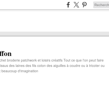
ffon
chet broderie patchwork et loisirs créatifs Tout ce que l'on peut faire
ssus des laines des fils coton des aiguilles à coudre ou à tricoter ou
t beaucoup d'imagination