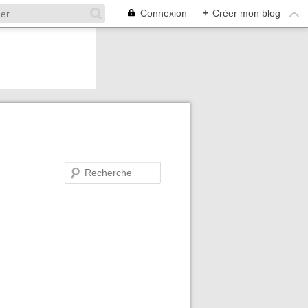
Connexion
+
Créer mon blog