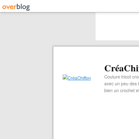
CréaChi
Couture tricot cro
avec un peu des ti
bien un crochet e