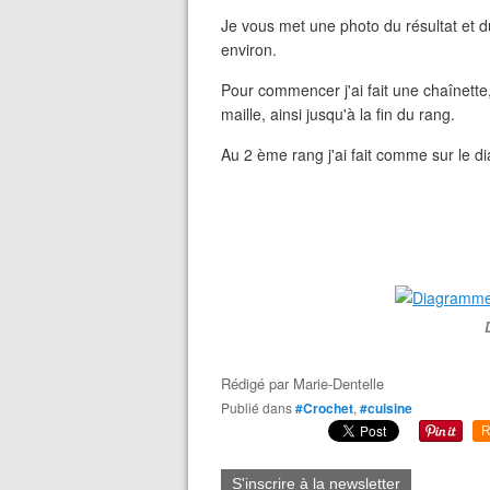
Je vous met une photo du résultat et
environ.
Pour commencer j'ai fait une chaînette,
maille, ainsi jusqu'à la fin du rang.
Au 2 ème rang j'ai fait comme sur le 
Rédigé par
Marie-Dentelle
Publié dans
#Crochet
,
#cuisine
R
S'inscrire à la newsletter