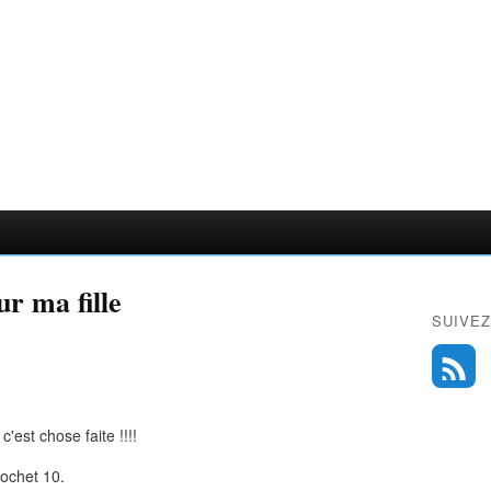
ur ma fille
SUIVEZ
'est chose faite !!!!
rochet 10.