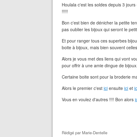
Houlala c'est les soldes depuis 3 jours e
!!!!!
Bon c'est bien de dénicher la petite ten
pas oublier les bijoux qui seront le pet
Et pour ranger tous ces superbes bijoux
boite à bijoux, mais bien souvent celles 
Alors je vous met des liens qui vont v
pour offrir à une amie dingue de bijoux
Certaine boite sont pour la broderie ma
Alors le premier c'est
ici
ensuite
ici
et
ic
Vous en voulez d'autres !!!! Bon alors
i
Rédigé par
Marie-Dentelle