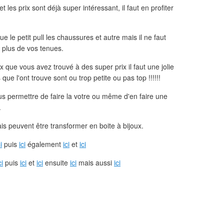
t les prix sont déjà super intéressant, il faut en profiter
ue le petit pull les chaussures et autre mais il ne faut
it plus de vos tenues.
 que vous avez trouvé à des super prix il faut une jolie
que l'ont trouve sont ou trop petite ou pas top !!!!!!
ous permettre de faire la votre ou même d'en faire une
.
is peuvent être transformer en boite à bijoux.
i
puis
ici
également
ici
et
ici
ci
puis
ici
et
ici
ensuite
ici
mais aussi
ici