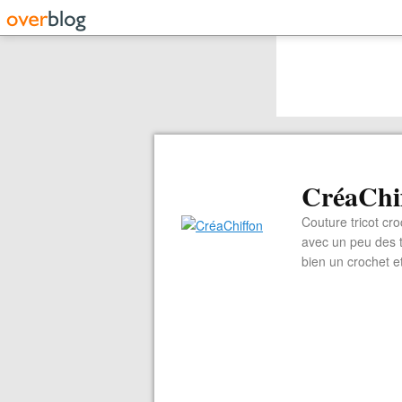
CréaChi
Couture tricot cro
avec un peu des ti
bien un crochet e