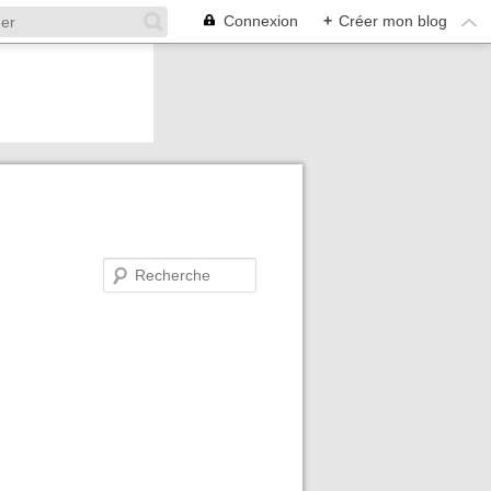
Connexion
+
Créer mon blog