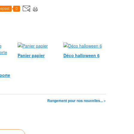
epost
0
Panier papier
Déco halloween 6
porte
Rangement pour nos nouvelles... »