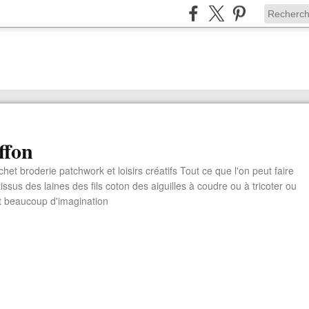
ffon
chet broderie patchwork et loisirs créatifs Tout ce que l'on peut faire
ssus des laines des fils coton des aiguilles à coudre ou à tricoter ou
t beaucoup d'imagination