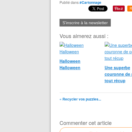
Publié dans
#Cartonnage
R
S'inscrire à la newsletter
Vous aimerez aussi :
Halloween
Halloween
Une superbe
couronne de 
tout récup
« Recycler vos puzzles...
Commenter cet article