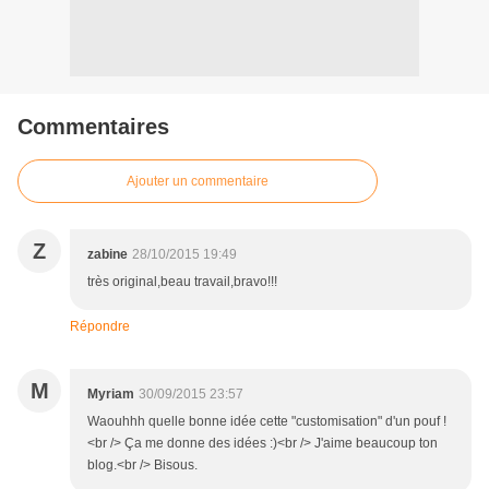
Commentaires
Ajouter un commentaire
Z
zabine
28/10/2015 19:49
très original,beau travail,bravo!!!
Répondre
M
Myriam
30/09/2015 23:57
Waouhhh quelle bonne idée cette "customisation" d'un pouf !
<br /> Ça me donne des idées :)<br /> J'aime beaucoup ton
blog.<br /> Bisous.