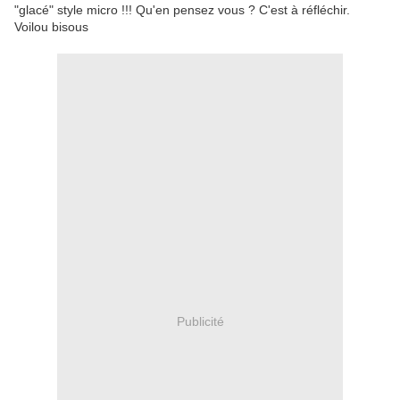
"glacé" style micro !!! Qu'en pensez vous ? C'est à réfléchir.
Voilou bisous
Publicité