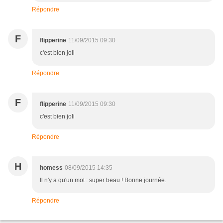
Répondre
F
flipperine
11/09/2015 09:30
c'est bien joli
Répondre
F
flipperine
11/09/2015 09:30
c'est bien joli
Répondre
H
homess
08/09/2015 14:35
Il n'y a qu'un mot : super beau ! Bonne journée.
Répondre