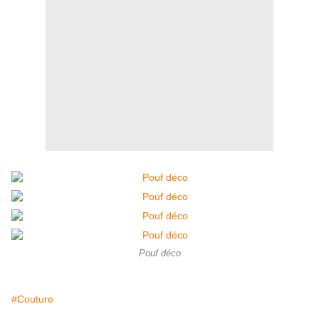
Pouf déco
#Couture