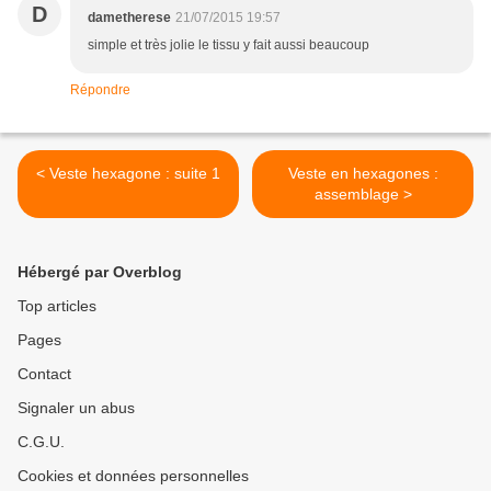
D
dametherese
21/07/2015 19:57
simple et très jolie le tissu y fait aussi beaucoup
Répondre
< Veste hexagone : suite 1
Veste en hexagones :
assemblage >
Hébergé par Overblog
Top articles
Pages
Contact
Signaler un abus
C.G.U.
Cookies et données personnelles