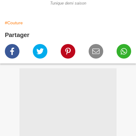
Tunique demi saison
#Couture
Partager