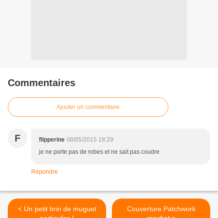
Commentaires
Ajouter un commentaire
F
flipperine
08/05/2015 18:29
je ne porte pas de robes et ne sait pas coudre
Répondre
< Un petit brin de muguet
Couverture Patchwork