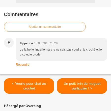
Commentaires
Ajouter un commentaire
F
flipperine
15/04/2015 23:26
de la belle lingerie mais je ne sais pas coudre, je crochète, je
tricote, je brode
Répondre
< Yourte pour chat au
Un petit brin de muguet
crochet
particulier ! >
Hébergé par Overblog