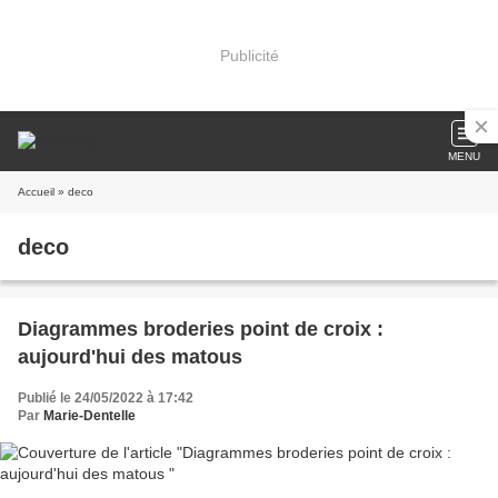
Publicité
MENU
Accueil
» deco
deco
Diagrammes broderies point de croix :
aujourd'hui des matous
Publié le 24/05/2022 à 17:42
Par
Marie-Dentelle