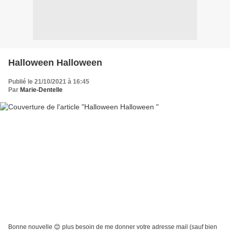
Halloween Halloween
Publié le 21/10/2021 à 16:45
Par
Marie-Dentelle
Bonne nouvelle 😊 plus besoin de me donner votre adresse mail (sauf bien