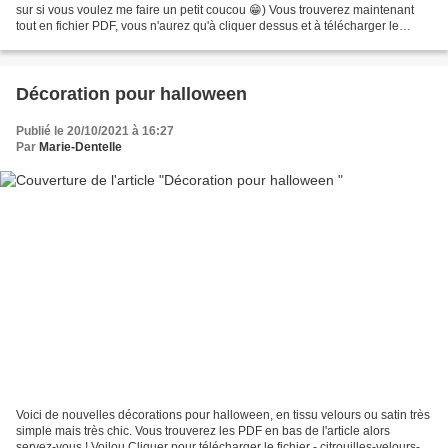
sur si vous voulez me faire un petit coucou 😁) Vous trouverez maintenant
tout en fichier PDF, vous n'aurez qu'à cliquer dessus et à télécharger le
fichier. Donc si vous descendez...
Décoration pour halloween
Publié le 20/10/2021 à 16:27
Par
Marie-Dentelle
Voici de nouvelles décorations pour halloween, en tissu velours ou satin très
simple mais très chic. Vous trouverez les PDF en bas de l'article alors
servez-vous ! Voilou Cliquer pour télécharger le fichier - citrouilles-velours-