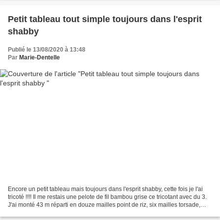
Petit tableau tout simple toujours dans l'esprit
shabby
Publié le 13/08/2020 à 13:48
Par
Marie-Dentelle
Encore un petit tableau mais toujours dans l'esprit shabby, cette fois je l'ai
tricoté !!!! Il me restais une pelote de fil bambou grise ce tricotant avec du 3.
J'ai monté 43 m réparti en douze mailles point de riz, six mailles torsade,
sept mailles point...