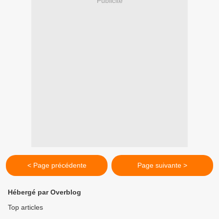
Publicité
< Page précédente
Page suivante >
Hébergé par Overblog
Top articles