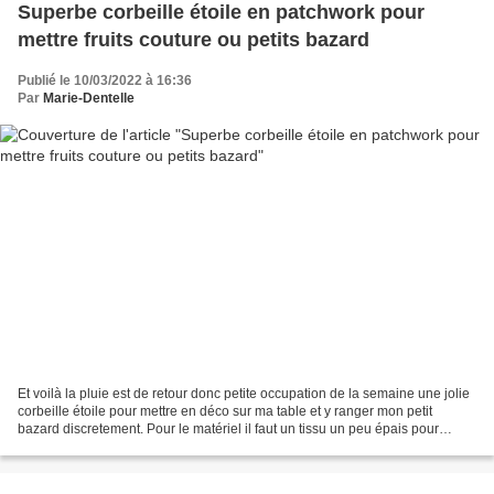
Superbe corbeille étoile en patchwork pour
mettre fruits couture ou petits bazard
Publié le 10/03/2022 à 16:36
Par
Marie-Dentelle
Et voilà la pluie est de retour donc petite occupation de la semaine une jolie
corbeille étoile pour mettre en déco sur ma table et y ranger mon petit
bazard discretement. Pour le matériel il faut un tissu un peu épais pour
l'extérieur et un joli coton...