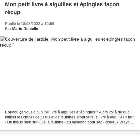
Mon petit livre à aiguilles et épingles façon
récup
Publié le 18/03/2022 à 10:59
Par
Marie-Dentelle
Coucou ça vous dit un joli livre à aiguilles et épingles ? Alors voilà de quoi
utiliser les chutes de tissus et de feutrines. Pour faire le livre à aiguilles il faut
- Du tissus bien sur - De la feutrine - du molleton pour sac - ciseaux, crayon
(craie),...