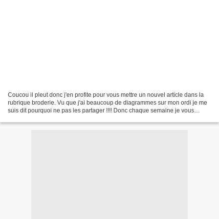
Coucou il pleut donc j'en profite pour vous mettre un nouvel article dans la
rubrique broderie. Vu que j'ai beaucoup de diagrammes sur mon ordi je me
suis dit pourquoi ne pas les partager !!!! Donc chaque semaine je vous
mettrais les images des broderies...