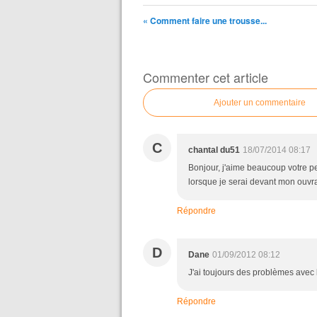
« Comment faire une trousse...
Commenter cet article
Ajouter un commentaire
C
chantal du51
18/07/2014 08:17
Bonjour, j'aime beaucoup votre pet
lorsque je serai devant mon ouvrag
Répondre
D
Dane
01/09/2012 08:12
J'ai toujours des problèmes avec 
Répondre