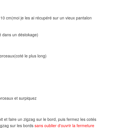
10 cm(moi je les ai récupéré sur un vieux pantalon
té dans un déstokage)
orceaux(coté le plus long)
morceaux et surpiquez
t et faire un zigzag sur le bord, puis fermez les cotés
igzag sur les bords
sans oublier d'ouvrir la fermeture