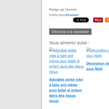
Rédigé par
Dentelle
Publié dans
#Couture
R
S'inscrire à la newsletter
Vous aimerez aussi :
Décoration de
pour Noël
Adorable petite robe
à faire soit même
pour bébé et enfant
dans des tissus
récup