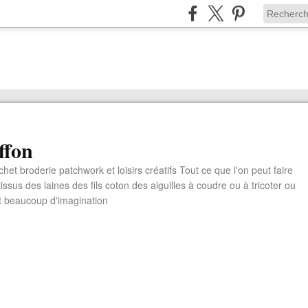
ffon
chet broderie patchwork et loisirs créatifs Tout ce que l'on peut faire
ssus des laines des fils coton des aiguilles à coudre ou à tricoter ou
t beaucoup d'imagination