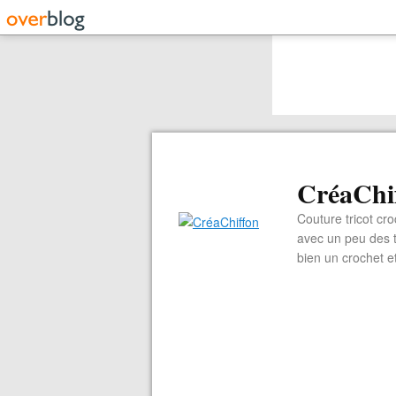
CréaChi
Couture tricot cro
avec un peu des ti
bien un crochet e