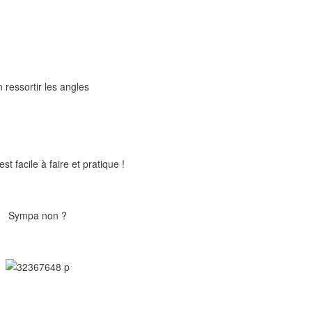
 ressortir les angles
st facile à faire et pratique !
Sympa non ?