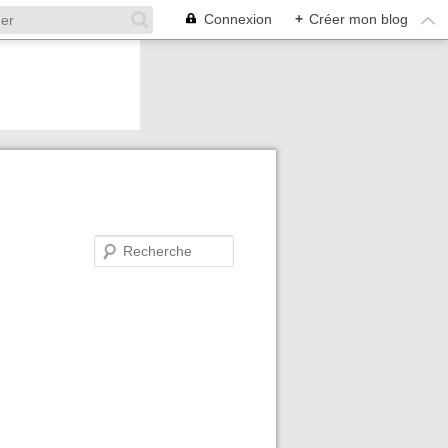
Connexion
+
Créer mon blog