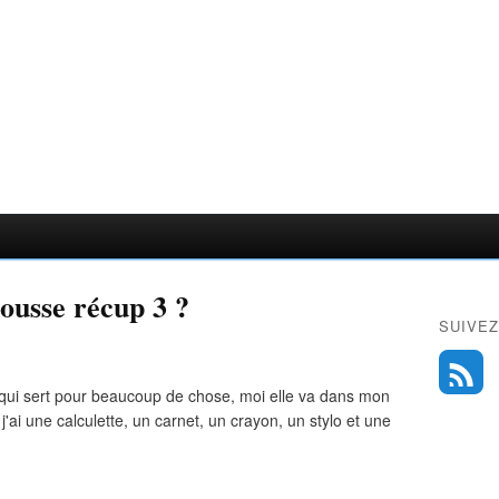
ousse récup 3 ?
SUIVEZ
t qui sert pour beaucoup de chose, moi elle va dans mon
j'ai une calculette, un carnet, un crayon, un stylo et une