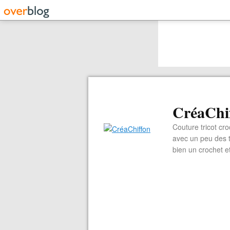
CréaChi
Couture tricot cro
avec un peu des ti
bien un crochet e