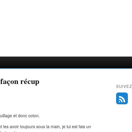
 façon récup
SUIVEZ
uillage et donc coton.
 les avoir toujours sous la main, je lui est fais un