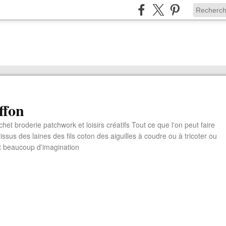
ffon
chet broderie patchwork et loisirs créatifs Tout ce que l'on peut faire
ssus des laines des fils coton des aiguilles à coudre ou à tricoter ou
t beaucoup d'imagination