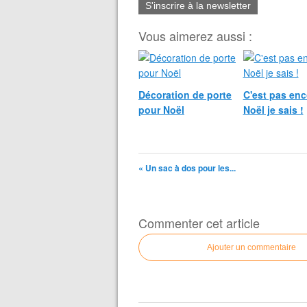
S'inscrire à la newsletter
Vous aimerez aussi :
Décoration de porte
C'est pas enc
pour Noël
Noël je sais !
« Un sac à dos pour les...
Commenter cet article
Ajouter un commentaire