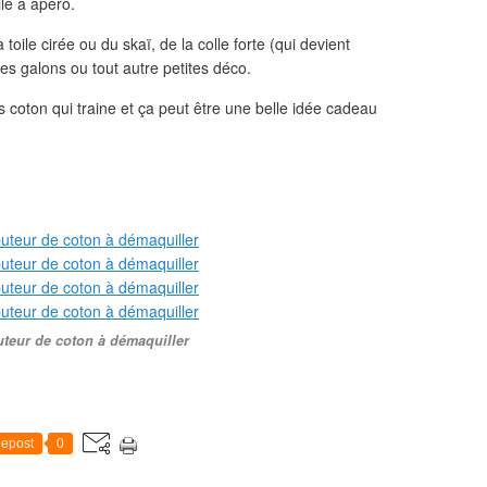
ile à apéro.
 toile cirée ou du skaï, de la colle forte (qui devient
es galons ou tout autre petites déco.
s coton qui traine et ça peut être une belle idée cadeau
uteur de coton à démaquiller
epost
0