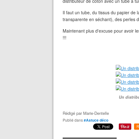
distributeur de coton avec un tube à tu
Il faut un tube, du tissus du papier de la
transparente en séchant), des perles d
Maintenant plus d'excuse pour avoir le
!!!
Un distrib
Rédigé par
Marie-Dentelle
Publié dans
#Astuce déco
R