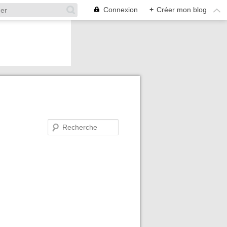
Connexion
+
Créer mon blog